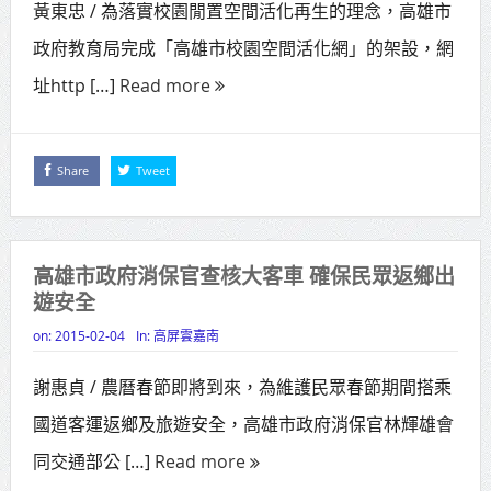
黃東忠 / 為落實校園閒置空間活化再生的理念，高雄市
邁組閣
政府教育局完成「高雄市校園空間活化網」的架設，網
址http […]
Read more
Share
Tweet
高雄市政府消保官查核大客車 確保民眾返鄉出
遊安全
on:
2015-02-04
In:
高屏雲嘉南
謝惠貞 / 農曆春節即將到來，為維護民眾春節期間搭乘
國道客運返鄉及旅遊安全，高雄市政府消保官林輝雄會
同交通部公 […]
Read more