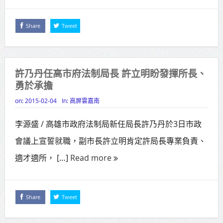
Share
Tweet
許乃丹任高市府法制局長 許立明盼發揮所長、
勇於承擔
on:
2015-02-04
In:
高屏雲嘉南
李源盛 / 高雄市政府法制局新任局長許乃丹於3日市政
會議上宣誓就職，副市長許立明肯定許局長專業負責、
適才適所， […]
Read more
Share
Tweet