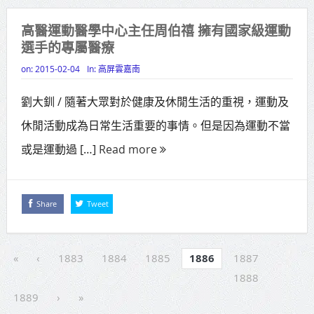
高醫運動醫學中心主任周伯禧 擁有國家級運動
選手的專屬醫療
on:
2015-02-04
In:
高屏雲嘉南
劉大釧 / 隨著大眾對於健康及休閒生活的重視，運動及
休閒活動成為日常生活重要的事情。但是因為運動不當
或是運動過 […]
Read more
Share
Tweet
«
‹
1883
1884
1885
1886
1887
1888
1889
›
»