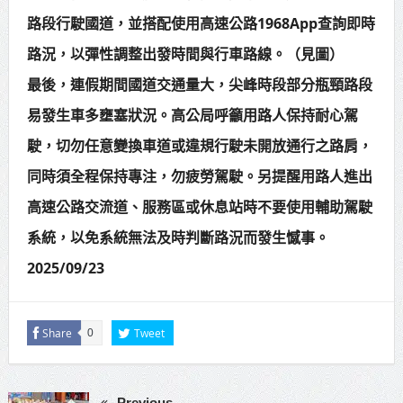
路段行駛國道，並搭配使用高速公路1968App查詢即時
路況，以彈性調整出發時間與行車路線。（見圖）
最後，連假期間國道交通量大，尖峰時段部分瓶頸路段
易發生車多壅塞狀況。高公局呼籲用路人保持耐心駕
駛，切勿任意變換車道或違規行駛未開放通行之路肩，
同時須全程保持專注，勿疲勞駕駛。另提醒用路人進出
高速公路交流道、服務區或休息站時不要使用輔助駕駛
系統，以免系統無法及時判斷路況而發生憾事。
2025/09/23
Share
Tweet
0
Previous