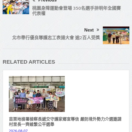
桃園身障運動會登場 350名選手拚明年全國賽
代表權
Next
北市舉行優良導護志工表揚大會 逾2百人受獎
RELATED ARTICLES
苗栗地檢署檢察長遞交守護家鄉宣導信 嚴防境外勢力介選邀請
村里長一齊維繫公平選舉
2026-08-07