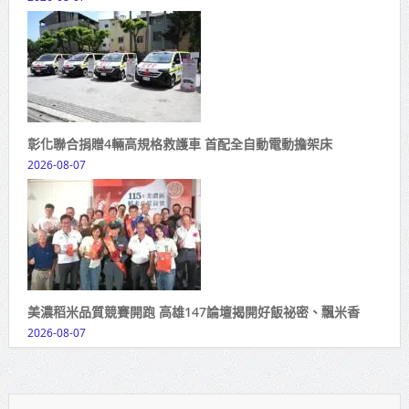
彰化聯合捐贈4輛高規格救護車 首配全自動電動擔架床
2026-08-07
美濃稻米品質競賽開跑 高雄147論壇揭開好飯祕密、飄米香
2026-08-07