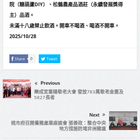
院（糖葫蘆DIY）、松鶴農產品酒莊（永續發展獎得
主）品酒。
未滿十八歲禁止飲酒。開車不喝酒、喝酒不開車。
2025/10/28
Share
Tweet
0
Previous
樂成宮重陽敬老大會 發放783萬敬老金惠及
5827長者
Next
桃市府召開養豬產業座談會 張善政：整合中央
地方措施防堵非洲豬瘟