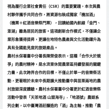
視為履行企業社會責任（CSR）的重要實踐，本次與農
村夥伴攜手共同合作，將資源包裝成獨家「機加酒」
（機票＋紅酒音樂祭門票），回饋給國內航線「金門、
澎湖」離島居民的旅客。這項創新合作模式，不僅讓企
業形象獲得提昇，更讓在地特色農產與文化活動躍升為
具有全國能見度的旅遊產品。
農村水保署臺中分署長陳榮俊表示，這種「合作大於競
爭」的農村精神，是水流東休閒農業區持續發展的關鍵
力量，此次跨界合作的目標，不僅止於單一的音樂祭活
動，更著眼於未來中長期擴大推動臺中與苗栗兩地的農
村旅遊深度體驗。農村水保署臺中分署更於紅酒音樂祭
活動中發表「天茶地酒 山盟海寺」-「地酒號」農遊系
列企劃，以中臺灣酒莊釀造的「酒」為主軸，推動「農