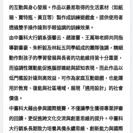
的互動與身心發展。作品以最易取得的生活素材（如紙
箱、寶特瓶、黃豆等）製作成訓練遊戲盒，提供使用者
透過雙手操作達到手眼協調的訓練效果。
由中臺科大行銷系張馨云、趙建蕾、王萬琳老師共同指
導劉書豪、朱軒毅及林耘五同學組成的團隊強調，精細
動作對孩子的學習發展與長者的功能維持皆十分重要，
而協調性運動能促進腦部連結與認知表現，而此作品以
低門檻設計達到高效益，可作為家庭互動遊戲，也能運
用於教育、復能與社區場域，展現「通用設計」的社會
價值。
中臺科大藉由參與國際競賽，不僅讓學生獲得專業評審
的回饋，更促進跨文化交流與創意思維的提升。中臺科
大行銷系長期致力培養具備永續思維、創新能力與國際