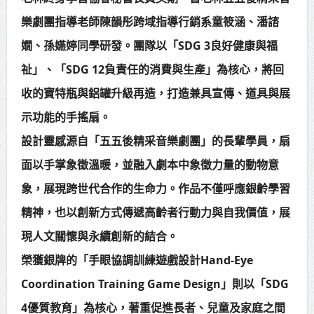
樂劇團指導老師陳韻彤跨域指導行銷系童筱涵、潘諮
嫺、孫嬿婷同學研發。團隊以「SDG 3良好健康與福
祉」、「SDG 12負責任的消費與生產」為核心，將回
收的寶特瓶與鋁罐升級再造，打造兼具宣傳、道具與展
示功能的手搖扇。
設計靈感源自「五五後精采音樂劇團」的長輩學員，扇
面以手掌象徵溫暖，並融入劇本中象徵力量的動物意
象，展現跨世代合作的生命力。作品不僅呼應銀齡學習
精神，也以創新方式傳遞高齡者行動力與自我價值，展
現人文關懷與永續創新的結合。
榮獲銀牌的「手眼協調訓練遊戲設計Hand-Eye
Coordination Training Game Design」則以「SDG
4優質教育」為核心，著重促進長者、兒童及家庭之間