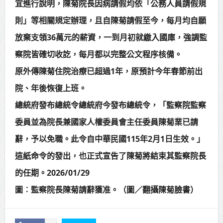
宜進行說明，陳菊院長因病請假均依「公務人員請假規
則」等相關規定辦理，且自陳菊請假至今，每月均自願
放棄支領36萬元的薪資，一到月初就繳入國庫，強調監
察院皆確切收訖，每月都以完整公文程序核備。
原外傳陳菊住院治療已超過1年，原預計今年春節前出
院、年後恢復上班。
總統府發布總統令總統府今發布總統令，「監察院監察
委員並為院長兼國家人權委員會主任委員陳菊業已請
辭，予以免職。此令自中華民國115年2月1日生效。」
這紙命令的發出，也正式宣告了陳菊將結束其監察院長
的任期。2026/01/29
圖︰監察院長陳菊請辭獲准。（圖／翻攝陳菊臉書）