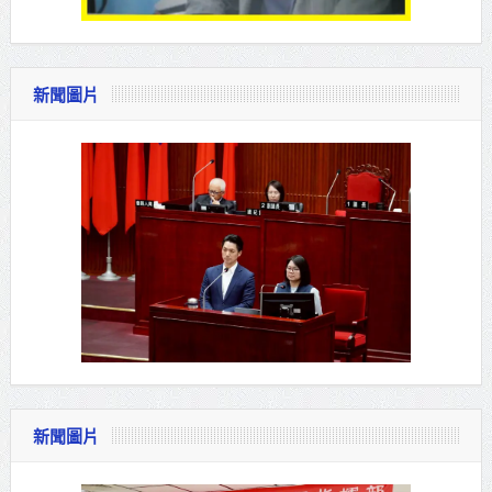
新聞圖片
新聞圖片