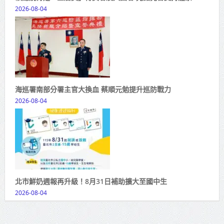
2026-08-04
海巡署南部分署主官大換血 蔡順元勉提升巡防戰力
2026-08-04
北市鮮奶週報再升級！8月31日補助擴大至國中生
2026-08-04