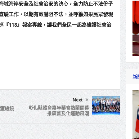
海域海岸安全及社會治安的決心，全力防止不法份子
查驗工作，以期有效嚇阻不法，並呼籲如果民眾發現
巡『118』報案專線，讓我們全民一起為維護社會治
新
Next
彰化縣體育嘉年華會熱鬧開幕
獲總統
推廣普及化運動風潮