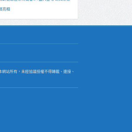
館亮相
本網站所有，未經協議授權不得轉載、連接、