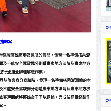
新
緝捕歸案
五岸巡隊高雄商港安檢所於晚間，發現一名準備搭乘澎
罪及不能安全駕駛罪分別遭臺東地方法院及臺東地方
逕行逮捕並辦理解送作業。
輪登船旅客身分查驗時，發現一名準備搭乘澎湖輪的本
及不能安全駕駛罪分別遭臺東地方法院及臺東地方檢
旅客通關處將邱姓女子予以逮捕，完成偵訊筆錄製作
新
案。