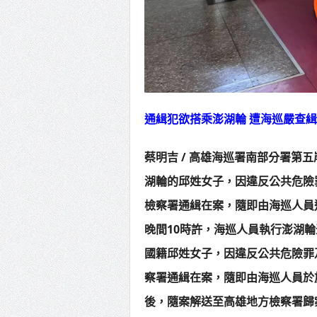
通緝犯欲搭乘澎湖輪 遭海巡嚴查
蔡明吉 / 高雄海巡署南部分署第
湖輪的邱姓女子，因違反公共危險
檢察署通緝在案，隨即由海巡人員
晚間10時許，海巡人員執行澎湖
國籍邱姓女子，因違反公共危險罪
察署通緝在案，隨即由海巡人員於
後，隨案解送至高雄地方檢察署歸