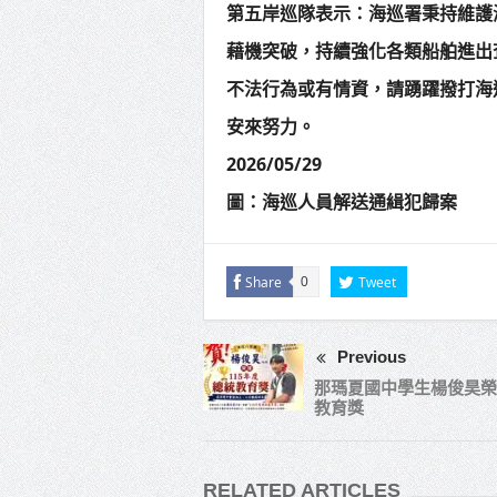
第五岸巡隊表示：海巡署秉持維護
藉機突破，持續強化各類船舶進出
不法行為或有情資，請踴躍撥打海
安來努力。
2026/05/29
圖：海巡人員解送通緝犯歸案
Share
Tweet
0
Previous
那瑪夏國中學生楊俊昊榮
教育獎
RELATED ARTICLES