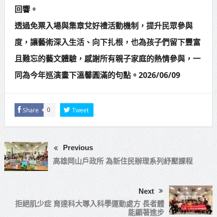
回響。
透過免票入場與集章兌好禮活動機制，提升民眾參與
度，讓藝術深入生活、向下扎根，也為孩子們留下豐富
且難忘的藝文體驗，感謝所有親子家庭的熱情參與，一
同為今年巡演畫下溫馨圓滿的句點。2026/06/09
Share
Tweet
0
Previous
高雄岡山戶政所 為新住民辦理系列紓壓課程
Next
拒絕肌少症 育達科大導入科學運動處方 長者體
能顯著進步