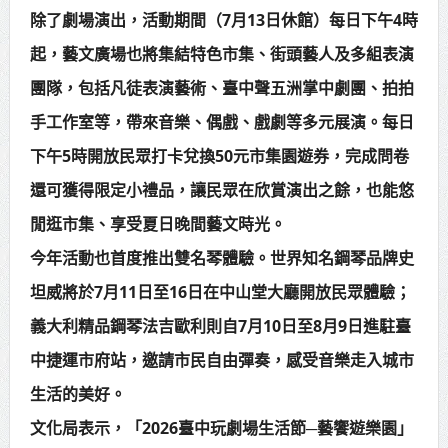
除了劇場演出，活動期間（7月13日休館）每日下午4時
起，藝文廣場也將集結特色市集、街頭藝人及多組表演
團隊，包括凡徒表演藝術、臺中聲五洲掌中劇團、拍拍
手工作室等，帶來音樂、偶戲、戲劇等多元展演。每日
下午5時開放民眾打卡兌換50元市集園遊券，完成問卷
還可獲得限定小禮品，讓民眾在欣賞演出之餘，也能悠
閒逛市集、享受夏日晚間藝文時光。
今年活動也首度推出雙名琴體驗。世界知名鋼琴品牌史
坦威將於7月11日至16日在中山堂大廳開放民眾體驗；
義大利精品鋼琴法吉歐利則自7月10日至8月9日進駐臺
中捷運市府站，邀請市民自由彈奏，感受音樂走入城市
生活的美好。
文化局表示，「2026臺中玩劇場生活節─藝饗遊樂園」