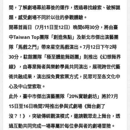
間，了解劇場幕前幕後的運作，透過尋找線索、破解謎
題，感受劇場不同於以往的參觀體驗。
開幕首兩日（7月11日至12日）晚間6時30分，將由臺
中Taiwan Top團隊「創造焦點」及新北市傑出演藝團
隊「馬戲之門」帶來星空馬戲演出。7月12日下午2時
30分，駐館團隊「極至體能舞蹈團」則推出《幻想舞界
線》，由專業舞者與樂齡學員共同演出，展現跨世代藝
術共融成果，演出採免費索票方式，民眾可至各文化中
心及中山堂索取。
此外，臺中市傑出演藝團隊「20%實驗劇坊」將於7月
15日至16日晚間7時推出參與式劇場《舞台劇了
沒？！》，突破傳統觀演模式，邀請觀眾走上舞台，透
過互動共同完成一場專屬於每位參與者的劇場冒險。