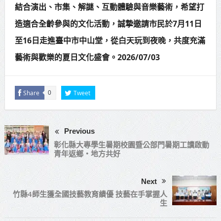
結合演出、市集、解謎、互動體驗與音樂藝術，希望打
造適合全齡參與的文化活動，誠摯邀請市民於7月11日
至16日走進臺中市中山堂，從白天玩到夜晚，共度充滿
藝術與歡樂的夏日文化盛會。2026/07/03
Share
Tweet
0
Previous
彰化縣大專學生暑期校園暨公部門暑期工讀啟動
青年返鄉‧地方共好
Next
竹縣4師生獲全國技藝教育績優 技藝在手掌握人
生