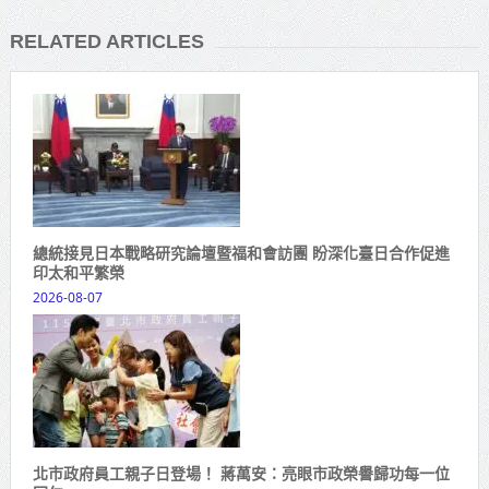
RELATED ARTICLES
總統接見日本戰略研究論壇暨福和會訪團 盼深化臺日合作促進
印太和平繁榮
2026-08-07
北市政府員工親子日登場！ 蔣萬安：亮眼市政榮譽歸功每一位