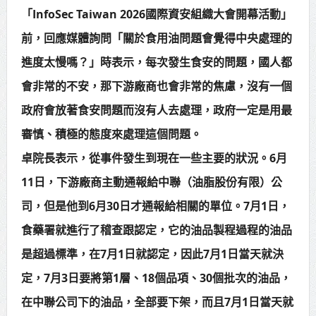
「InfoSec Taiwan 2026國際資安組織大會開幕活動」
賴總統肯定「金唐獎」得獎者及入
前，回應媒體詢問「關於食用油問題會覺得中央處理的
圍者 允諾完善支持體系
進度太慢嗎？」時表示，每次發生食安的問題，國人都
會非常的不安，那下游廠商也會非常的焦慮，沒有一個
政府會放著食安問題而沒有人去處理，政府一定是用最
審慎、積極的態度來處理這個問題。
卓院長表示，從事件發生到現在一些主要的狀況。6月
11日，下游廠商主動通報給中聯（油脂股份有限）公
司，但是他到6月30日才通報給相關的單位。7月1日，
食藥署就進行了稽查跟認定，它的油品製程過程的油品
是超過標準，在7月1日就認定，因此7月1日當天就決
定，7月3日要將第1層、18個品項、30個批次的油品，
在中聯公司下的油品，全部要下架，而且7月1日當天就