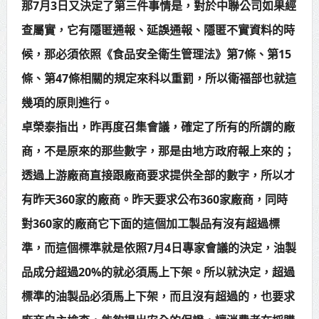
那7月3日又決定了第三件事情是，對於中聯公司如果經
查屬實，它有隱匿通報、延誤通報、隱匿不實資料的時
候，那必須依照《食品安全衛生管理法》第7條、第15
條、第47條相關的規定來科以重罰，所以衛福部也就這
幾項的原則進行。
卓榮泰指出，昨再度召集會議，確定了所有的所謂的廠
商，不是原來的那些數字，那是由地方政府報上來的；
透過上游廠商直接跟廠商要求提供全部的數字，所以才
有昨天360家的廠商。昨天要求公布360家廠商，同時
對360家的廠商它下面的這個加工製品有沒有超過標
準，而這個標準就是依照7月4日專家會議的決定，油製
品成分超過20%的就必須馬上下架。所以就決定，超過
標準的油製品必須馬上下架，而且沒有超過的，也要求