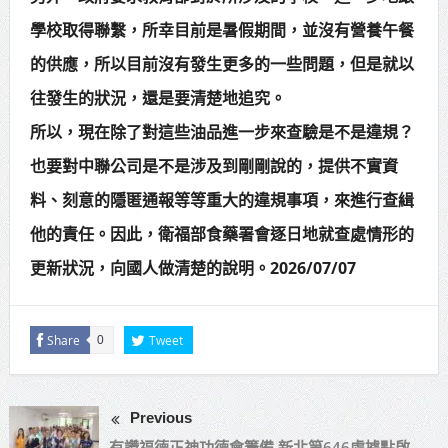
學校取得聯繫，所幸目前是暑假期間，並沒有營養午餐
的供應，所以目前沒有發生更多的一些問題，但是就以
往發生的狀況，還是要清楚地追究。
所以，現在除了對這些油品進一步來查驗是不是違規？
也要對中聯公司是不是涉及到剛剛說的，提供不實資
料、刻意的隱匿通報等等重大的違規事項，來進行查緝
他的責任。因此，衛福部食藥署會逐日地就查處情形的
更新狀況，向國人做清楚的說明。2026/07/07
Share
Tweet
0
Previous
有讚福德正神功德會籌備 新北第646處據點啟