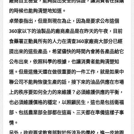
廠商自主檢查，能夠提出安全的保證，讓消費者在採購
的時候也能夠清楚地知道。
卓榮泰指出，但是到現在為止，因為是要求公布這個
360家以下的油製品的廠商產品是在昨天的午夜，目前
食藥署正動員所有的人力在清查360家廠商大部分已經
提出來的這些產品，希望儘快的時間內會將各產品給它
公布出來，依照科學的根據，也讓消費者能夠清楚知
道。但是這幾天還在做很重要的一件工作，就是如果中
聯公司不能夠恢復生產的話，接下來的油品供應在市場
上的秩序要如何全力的來維護？必須維護供應的平衡，
也必須維護價格的穩定，以照顧民生，這也是包括衛福
部、包括農業部全部都在這兩、三天都在準備這樣子事
情。
另外，政府要求教育部對於所涉及的學校，進一步地跟