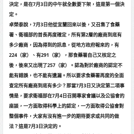
決定，是在7月3日的中午就全數要下架，這是第一個決
定。
卓榮泰說，7月3日他從宜蘭回來以後，又召集了食藥
署、衛福部的首長再度確定，所有第2層的廠商到底有
多少廠商，因為得到的訊息，從地方政府報來的，有
224（家）、有291（家），那食藥署自己又核定之
後，後來又出現了257（家）。認為對於廠商的認定不
能有錯誤，也不能有遺漏。所以要求食藥署再度的全面
查定所有廠商到底有多少？那當7月3日又決定第二項事
情是，要求衛福部在7月4日召開專家會議以及公協會的
座談，一方面取得科學上的認定，一方面取得公協會對
整個事件，大家有沒有進一步的期待要求或共同的做
法？這是7月3日決定的。