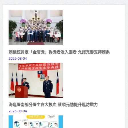
賴總統肯定「金唐獎」得獎者及入圍者 允諾完善支持體系
2026-08-04
海巡署南部分署主官大換血 蔡順元勉提升巡防戰力
2026-08-04