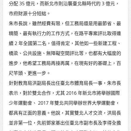
分配 35 億元，而新北市則沿襲臺北縣時代的 3 億元，
賴總統肯定「金唐獎」得獎者及入
市府財源十分短絀。
圍者 允諾完善支持體系
朱市長說，雖然經費有限，但工務局還是用最節省、最
精簡、最有執行力的工作方式，在路平專案評比取得連
續 2 年全國第二名，值得肯定，其他如一些新建工程、
橋梁、公共設施、無障礙空間評比等，也都有大幅度的
進步，他希望工務局再接再厲，在現有好的基礎上，百
尺竿頭、更進一步。
針對教育局洪副局長出任臺北市體育局長一事，朱市長
表示，對於雙北合作，尤其 2016 年新北市將舉辦國際
少年運動會、 2017 年雙北共同舉辦世界大學運動會，
都具有正面的意義。他說，其實雙北人才交流，洪局長
並非第一位，先前鄧家基出任臺北市副市長及李得全擔