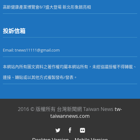
高齡健康產業博覽會8/7盛大登場 新北形象館亮相
投訴信箱
Email: tnews11111@gmail.com
本網站內所有圖文資料之著作權均屬本網站所有，未經協議授權不得轉載、
連接、轉貼或以其他方式複製發布/發表。
2016 © 版權所有 台灣新聞網 Taiwan News
tw-
taiwannews.com