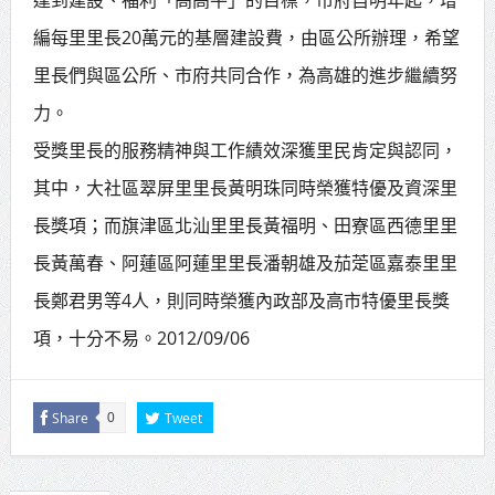
編每里里長20萬元的基層建設費，由區公所辦理，希望
里長們與區公所、市府共同合作，為高雄的進步繼續努
力。
受獎里長的服務精神與工作績效深獲里民肯定與認同，
其中，大社區翠屏里里長黃明珠同時榮獲特優及資深里
長獎項；而旗津區北汕里里長黃福明、田寮區西德里里
長黃萬春、阿蓮區阿蓮里里長潘朝雄及茄萣區嘉泰里里
長鄭君男等4人，則同時榮獲內政部及高市特優里長獎
項，十分不易。2012/09/06
Share
Tweet
0