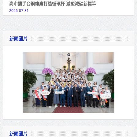
高市攜手台鋼雄鷹打造循環杯 減塑減碳新標竿
2026-07-31
新聞圖片
新聞圖片