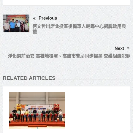
邁組閣
Previous
柯文哲出席北投區後備軍人輔導中心揭牌啟用典
禮
Next
淨化選前治安 高雄地檢署、高雄市警局同步掃黑 查獲組織犯罪
RELATED ARTICLES