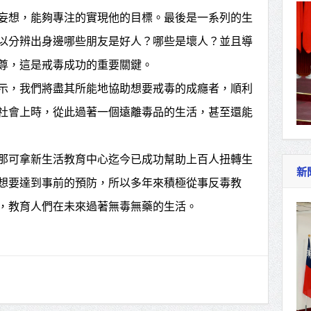
妄想，能夠專注的實現他的目標。最後是一系列的生
以分辨出身邊哪些朋友是好人？哪些是壞人？並且導
尊，這是戒毒成功的重要關鍵。
示，我們將盡其所能地協助想要戒毒的成癮者，順利
社會上時，從此過著一個遠離毒品的生活，甚至還能
那可拿新生活教育中心迄今已成功幫助上百人扭轉生
新
想要達到事前的預防，所以多年來積極從事反毒教
，教育人們在未來過著無毒無藥的生活。