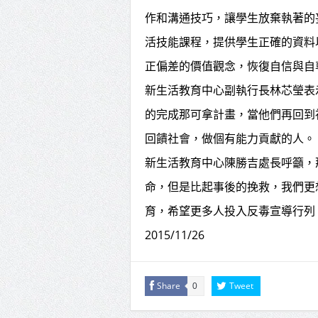
作和溝通技巧，讓學生放棄執著的
活技能課程，提供學生正確的資料
正偏差的價值觀念，恢復自信與自
新生活教育中心副執行長林芯瑩表
的完成那可拿計畫，當他們再回到
回饋社會，做個有能力貢獻的人。
新生活教育中心陳勝吉處長呼籲，
命，但是比起事後的挽救，我們更
育，希望更多人投入反毒宣導行列
2015/11/26
Share
Tweet
0