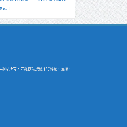
館亮相
本網站所有，未經協議授權不得轉載、連接、