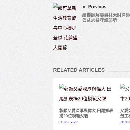
Previous
績優調解委員林天財律師
公益志業守護弱勢
RELATED ARTICLES
彰顯父愛深厚與偉大 田尾鄉表
父愛
揚20位模範父親
勞工
2026-07-27
2026-