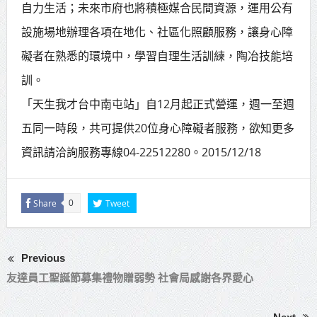
自力生活；未來市府也將積極媒合民間資源，運用公有
設施場地辦理各項在地化、社區化照顧服務，讓身心障
礙者在熟悉的環境中，學習自理生活訓練，陶冶技能培
訓。
「天生我才台中南屯站」自12月起正式營運，週一至週
五同一時段，共可提供20位身心障礙者服務，欲知更多
資訊請洽詢服務專線04-22512280。2015/12/18
Share
Tweet
0
Previous
友達員工聖誕節募集禮物贈弱勢 社會局感謝各界愛心