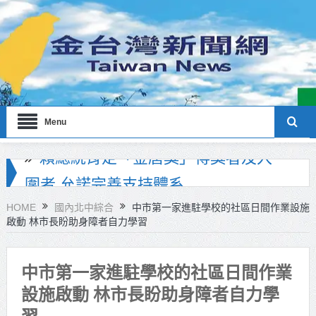
Menu
海巡署南部分署主官大換血 蔡順元
勉提升巡防戰力
HOME
國內北中綜合
中市第一家進駐學校的社區日間作業設施
啟動 林市長盼助身障者自力學習
北市鮮奶週報再升級！8月31日補助
擴大至國中生
中市第一家進駐學校的社區日間作業
雙北合作里程碑！萬大線動態測試
設施啟動 林市長盼助身障者自力學
侯友宜蔣萬安攜手視察
習