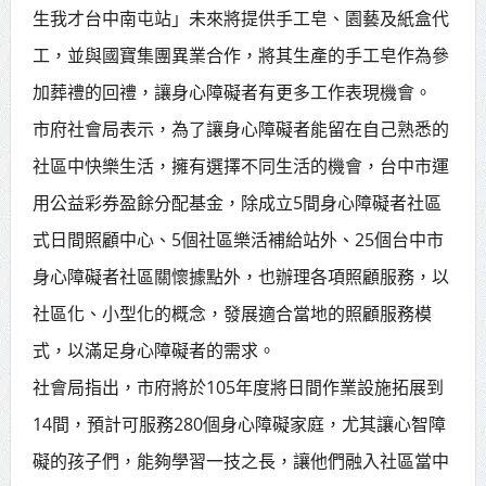
生我才台中南屯站」未來將提供手工皂、園藝及紙盒代
工，並與國寶集團異業合作，將其生產的手工皂作為參
加葬禮的回禮，讓身心障礙者有更多工作表現機會。
市府社會局表示，為了讓身心障礙者能留在自己熟悉的
社區中快樂生活，擁有選擇不同生活的機會，台中市運
用公益彩券盈餘分配基金，除成立5間身心障礙者社區
式日間照顧中心、5個社區樂活補給站外、25個台中市
身心障礙者社區關懷據點外，也辦理各項照顧服務，以
社區化、小型化的概念，發展適合當地的照顧服務模
式，以滿足身心障礙者的需求。
社會局指出，市府將於105年度將日間作業設施拓展到
14間，預計可服務280個身心障礙家庭，尤其讓心智障
礙的孩子們，能夠學習一技之長，讓他們融入社區當中