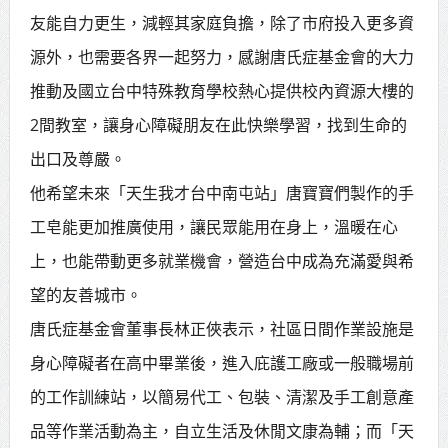
友能自力更生，減輕其家庭負擔，除了市府投入更多資
源外，也需要各界一起努力，感謝唐氏症基金會的大力
推動及國立台中特殊教育學校熱心提供校內資源大樓的
2間教室，讓身心障礙朋友在此快樂學習，找到生命的
出口及尊嚴。
他希望未來「天生我才台中南屯站」唐寶寶們製作的手
工皂能更加推廣使用，讓民眾能用在身上，溫暖在心
上，也能帶動更多就業機會，營造台中成為充滿愛與希
望的友善城市。
唐氏症基金會董事長林正俠表示，社區日間作業設施是
身心障礙者在高中畢業後，進入庇護工廠或一般職場前
的工作訓練站，以簡易代工、包裝、清潔及手工創意產
品等作業活動為主，自立生活及休閒文康為輔；而「天