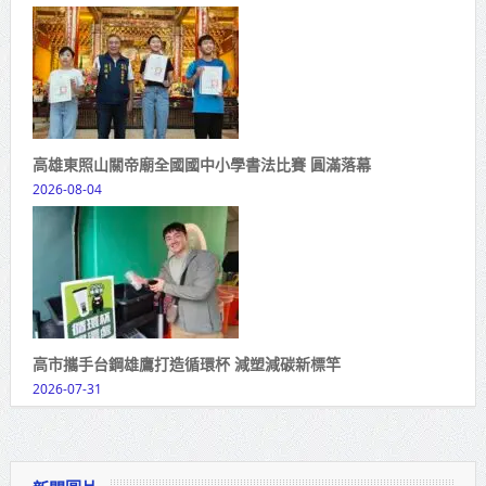
高雄東照山關帝廟全國國中小學書法比賽 圓滿落幕
2026-08-04
高市攜手台鋼雄鷹打造循環杯 減塑減碳新標竿
2026-07-31