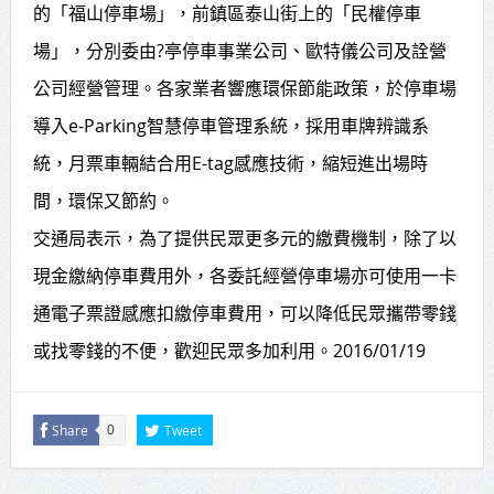
的「福山停車場」，前鎮區泰山街上的「民權停車
賴總統肯定「金唐獎」得獎者及入
場」，分別委由?亭停車事業公司、歐特儀公司及詮營
圍者 允諾完善支持體系
公司經營管理。各家業者響應環保節能政策，於停車場
導入e-Parking智慧停車管理系統，採用車牌辨識系
統，月票車輛結合用E-tag感應技術，縮短進出場時
間，環保又節約。
交通局表示，為了提供民眾更多元的繳費機制，除了以
現金繳納停車費用外，各委託經營停車場亦可使用一卡
通電子票證感應扣繳停車費用，可以降低民眾攜帶零錢
或找零錢的不便，歡迎民眾多加利用。2016/01/19
Share
Tweet
0