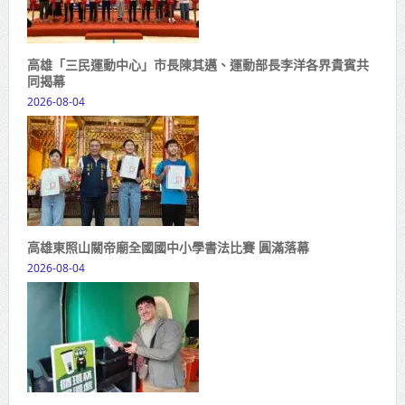
高雄「三民運動中心」市長陳其邁、運動部長李洋各界貴賓共
同揭幕
2026-08-04
高雄東照山關帝廟全國國中小學書法比賽 圓滿落幕
2026-08-04