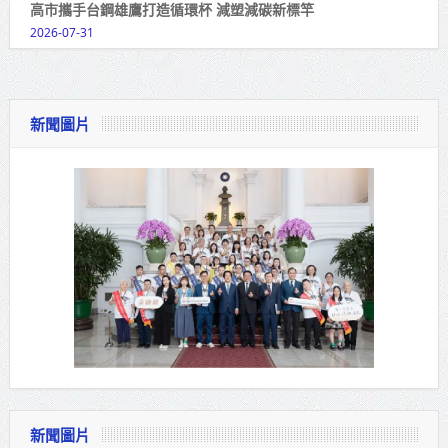
高市攜手台鋼雄鷹打造循環杯 減塑減碳新標竿
2026-07-31
新聞圖片
新聞圖片