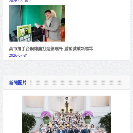
2026-08-04
高市攜手台鋼雄鷹打造循環杯 減塑減碳新標竿
2026-07-31
新聞圖片