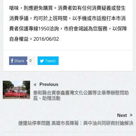
嗆味，則應避免購買。消費者如有任何消費疑義或發生
消費爭議，均可於上班時間，以手機或市話撥打本市消
費者保護專線1950洽詢，市府會竭誠為您服務，以保障
自身權益。2016/06/02
Share
Tweet
0
Previous
泰和縣台資泰鑫臺灣文化公園等企業舉辦慰問助
孤、助殘活動
Next
捷運站停車問題 高雄市長陳菊：與中油共同研商討論解決