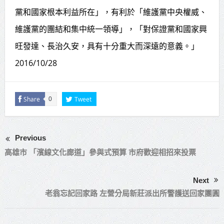
黨和國家根本利益所在」，有利於「維護黨中央權威、
維護黨的團結和集中統一領導」，「對保證黨和國家興
旺發達、長治久安，具有十分重大而深遠的意義。」
2016/10/28
Share
Tweet
0
Previous
高雄市 「濱線文化廊道」參與式預算 市府歡迎相招來投票
Next
老翁忘記回家路 左營分局新莊派出所警護送回家團圓