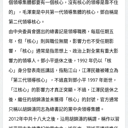
個領導集體都要有一個核心，沒有核心的領導是靠不住
的」，毛澤東是中共第一代領導集體的核心，鄧自稱是
第二代領導核心。
由中央委員會選出的總書記是領導職務，每屆任期五
年，但「核心」則與職位無關，影響力也不受任期影
響，「核心」通常是指思想上、政治上對全黨有重大影
響力的領導人。鄧小平退休之後，1992 年仍以「核
心」身分發表南巡講話，指點江山，江澤民雖被確立為
「第三代領導核心」，不過直到鄧小平 1997 年逝世，
「江核心」的影響力才真正突顯。不過，江澤民退休之
後，繼任的胡錦濤並未獲得「核心」的封號，官方通常
只稱以胡錦濤同志為總書記的黨中央領導集體。
2012年中共十八大之後，沿用胡錦濤的稱謂，稱作以習