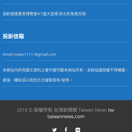
高齡健康產業博覽會8/7盛大登場 新北形象館亮相
投訴信箱
Email: tnews11111@gmail.com
本網站內所有圖文資料之著作權均屬本網站所有，未經協議授權不得轉載、
連接、轉貼或以其他方式複製發布/發表。
2016 © 版權所有 台灣新聞網 Taiwan News
tw-
taiwannews.com