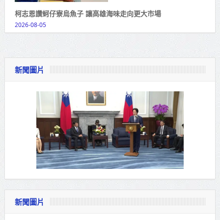
柯志恩讚蚵仔寮烏魚子 讓高雄海味走向更大市場
2026-08-05
新聞圖片
新聞圖片