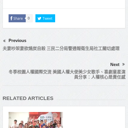
Share
Tweet
0
Previous
夫妻吵架妻欲燒炭自殺 三民二分局警通報衛生局社工關切處理
Next
冬季校園人權國際交流 美國人權大使美少女歌手、喜劇童星演
員分享：人權核心是責任感
RELATED ARTICLES