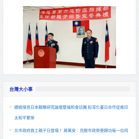
台灣大小事
總統接見日本戰略研究論壇暨福和會訪團 盼深化臺日合作促進印
太和平繁榮
北市政府員工親子日登場！ 蔣萬安：亮眼市政榮譽歸功每一位同