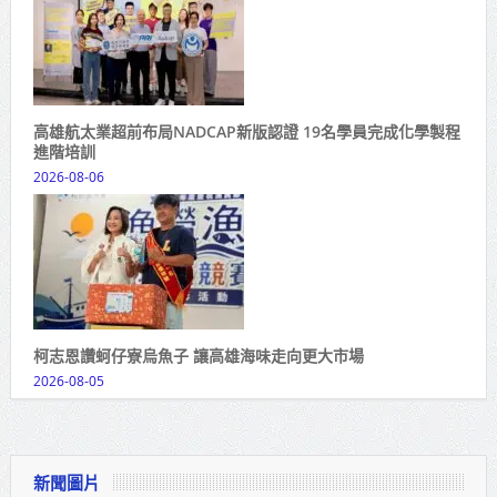
高雄航太業超前布局NADCAP新版認證 19名學員完成化學製程
進階培訓
2026-08-06
柯志恩讚蚵仔寮烏魚子 讓高雄海味走向更大市場
2026-08-05
新聞圖片