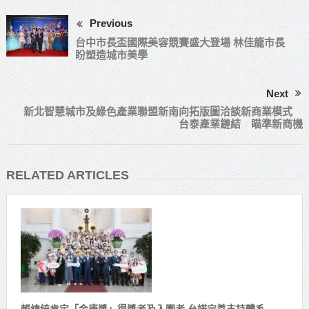
Previous
台中市長盃國際美容競賽盛大登場 林佳龍市長
盼塑造城市美學
Next
新北智慧城市及綠色產業聯盟新南向拓版圖洽談新商業模式
台泰產業鏈結 瞄準新商機
RELATED ARTICLES
賴總統肯定「金唐獎」得獎者及入圍者 允諾完善支持體系