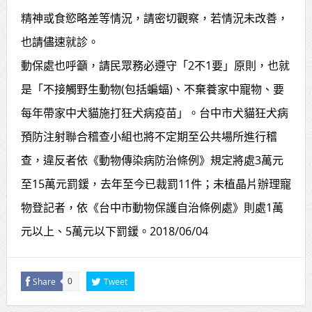
精神或食慾略差等情況，請密切觀察，若情況未改善，
也請儘速就診。
動保處也呼籲，請民眾務必遵守「2不1要」原則，也就
是「不接觸野生動物(包括蝙蝠)、不棄養家中寵物、要
每年帶家中犬貓施打狂犬病疫苗」。台中市犬貓狂犬病
預防注射聯合稽查小組也將不定期至公共場所進行稽
查，違反者依《動物傳染病防治條例》規定將處3萬元
至15萬元罰鍰，去年至今已裁罰11件；未植晶片辦理寵
物登記者，依《台中市動物保護自治條例處》則處1萬
元以上、5萬元以下罰鍰。2018/06/04
Share
Tweet
0