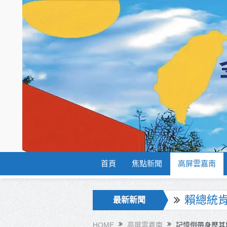
首頁
焦點新聞
高屏雲嘉南
海巡署
最新新聞
北市鮮奶
HOME
高屏雲嘉南
記憶倒帶身歷其