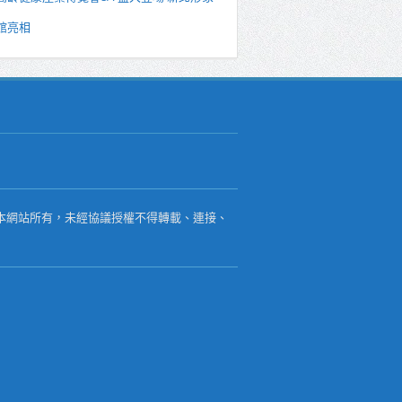
館亮相
本網站所有，未經協議授權不得轉載、連接、