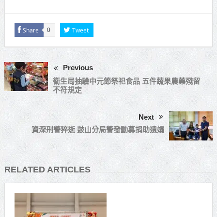
Share
Tweet
0
Previous
衛生局抽驗中元節祭祀食品 五件蔬果農藥殘留
不符規定
Next
資深刑警猝逝 鼓山分局警發動募捐助遺孀
RELATED ARTICLES