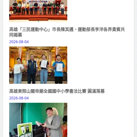
高雄「三民運動中心」市長陳其邁、運動部長李洋各界貴賓共
同揭幕
2026-08-04
高雄東照山關帝廟全國國中小學書法比賽 圓滿落幕
2026-08-04