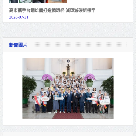
高市攜手台鋼雄鷹打造循環杯 減塑減碳新標竿
2026-07-31
新聞圖片