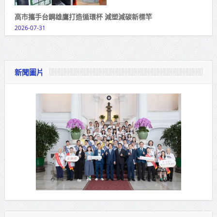
高市攜手台鋼雄鷹打造循環杯 減塑減碳新標竿
2026-07-31
新聞圖片