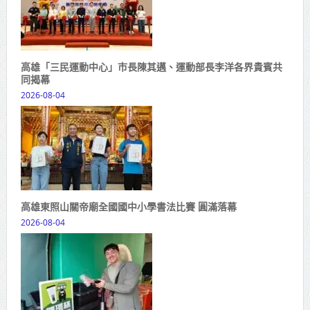
高雄「三民運動中心」市長陳其邁、運動部長李洋各界貴賓共
同揭幕
2026-08-04
高雄東照山關帝廟全國國中小學書法比賽 圓滿落幕
2026-08-04