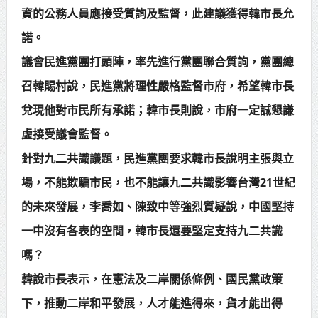
資的公務人員應接受質詢及監督，此建議獲得韓市長允
諾。
議會民進黨團打頭陣，率先進行黨團聯合質詢，黨團總
召韓賜村說，民進黨將理性嚴格監督市府，希望韓市長
兌現他對市民所有承諾；韓市長則說，市府一定誠懇謙
虛接受議會監督。
針對九二共識議題，民進黨團要求韓市長說明主張與立
場，不能欺騙市民，也不能讓九二共識影響台灣21世紀
的未來發展，李喬如、陳致中等強烈質疑說，中國堅持
一中沒有各表的空間，韓市長還要堅定支持九二共識
嗎？
韓說市長表示，在憲法及二岸關係條例、國民黨政策
下，推動二岸和平發展，人才能進得來，貨才能出得