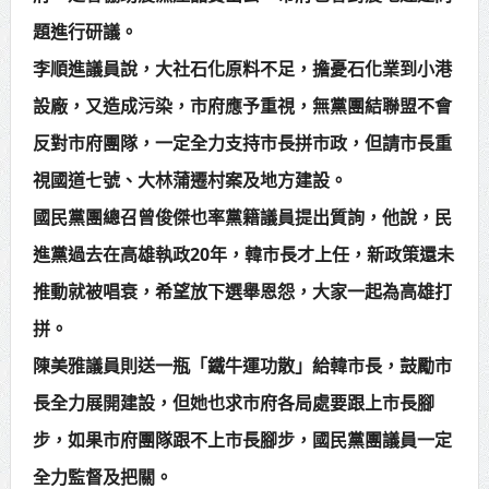
題進行研議。
李順進議員說，大社石化原料不足，擔憂石化業到小港
設廠，又造成污染，市府應予重視，無黨團結聯盟不會
反對市府團隊，一定全力支持市長拼市政，但請市長重
視國道七號、大林蒲遷村案及地方建設。
國民黨團總召曾俊傑也率黨籍議員提出質詢，他說，民
進黨過去在高雄執政20年，韓市長才上任，新政策還未
推動就被唱衰，希望放下選舉恩怨，大家一起為高雄打
拼。
陳美雅議員則送一瓶「鐵牛運功散」給韓市長，鼓勵市
長全力展開建設，但她也求市府各局處要跟上市長腳
步，如果市府團隊跟不上市長腳步，國民黨團議員一定
全力監督及把關。