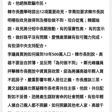
去，他絕無欺騙市民。
韓市長選舉時提出12項重要政見，李喬如要求韓市長說
明哪些政見做得到及哪些做不到，坦白從寬；韓國瑜
說，政見將分短中長期推動，有的落實性高， 有的宣示
性，做好路平沒有問題，愛情產業鍊有些可獨力完成，
有些須中央支持配合。
李議員質詢如何達到10年500萬人口，韓市長則說，高
雄不要妄自菲薄，並反問「為何做不到」。鄭光峰議員
抨擊韓市長開放中資買房政策，認為將讓高雄年輕人買
不起房子，嚴重影響年輕人居住正義，市長應該三思。
黃文益議員也質疑韓市長老青共住主張，他說，共住配
對如不妥善，恐將產生謀財害命的社會問題，有些年輕
人連自己親人都不照顧，如何照顧其他老人家，高雄千