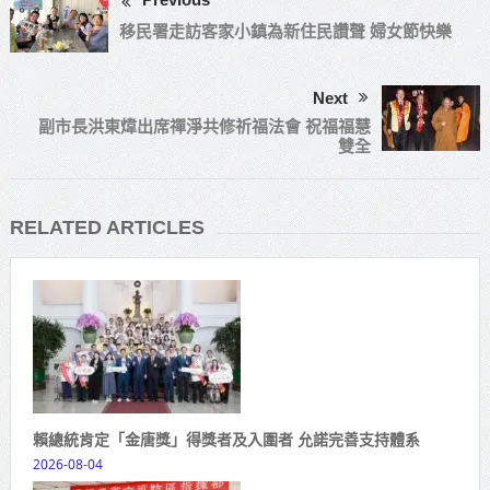
移民署走訪客家小鎮為新住民讚聲 婦女節快樂
Next
副市長洪東煒出席禪淨共修祈福法會 祝福福慧
雙全
RELATED ARTICLES
賴總統肯定「金唐獎」得獎者及入圍者 允諾完善支持體系
2026-08-04