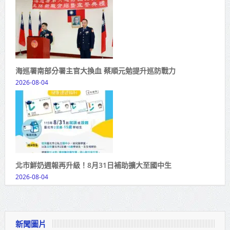
海巡署南部分署主官大換血 蔡順元勉提升巡防戰力
2026-08-04
北市鮮奶週報再升級！8月31日補助擴大至國中生
2026-08-04
新聞圖片