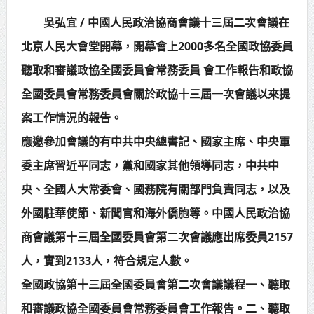
賴總統肯定「金唐獎」得獎者及入
吳弘宜 / 中國人民政治協商會議十三屆二次會議在
北京人民大會堂開幕，開幕會上2000多名全國政協委員
圍者 允諾完善支持體系
聽取和審議政協全國委員會常務委員 會工作報告和政協
全國委員會常務委員會關於政協十三屆一次會議以來提
案工作情況的報告。
應邀參加會議的有中共中央總書記、國家主席、中央軍
委主席習近平同志，黨和國家其他領導同志，中共中
央、全國人大常委會、國務院有關部門負責同志，以及
外國駐華使節、新聞官和海外僑胞等。中國人民政治協
商會議第十三屆全國委員會第二次會議應出席委員2157
人，實到2133人，符合規定人數。
全國政協第十三屆全國委員會第二次會議議程一、聽取
和審議政協全國委員會常務委員會工作報告。二、聽取