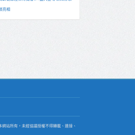
館亮相
本網站所有，未經協議授權不得轉載、連接、