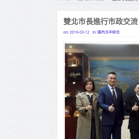
雙北合
高齡健康
雙北市長進行市政交流
打鐵厝
on:
2019-03-12
In:
國內北中綜合
高雄「
揭幕
高雄東
賴清德
蔣萬安
賴總統