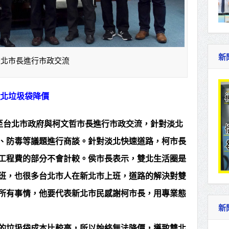
新
雙北市長進行市政交流
新北垃圾袋降價
1日至台北市政府與柯文哲市長進行市政交流，針對淡北
、防毒等議題進行商談。針對淡北快速道路，柯市長
工程費的部分不會計較。侯市長表示，雙北生活圈是
班，也很多台北市人在新北市上班，道路的解決對雙
所有事情，他要代表新北市民感謝柯市長，用專業態
新
的垃圾袋成本比較高，所以始終無法降價，導致雙北