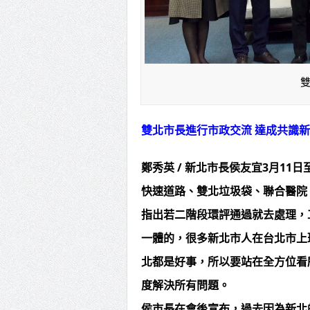
雙北市長進行市政交流 達成共識
鄭秀英 / 新北市長侯友宜3月1
快速道路、雙北垃圾袋、聯合醫院
指出若二階段環評通過就去處理，
一體的，很多新北市人在台北市上
北都是好事，所以要站在全方位看
度解決所有問題。
侯市長在會後宣布，過去因為新北