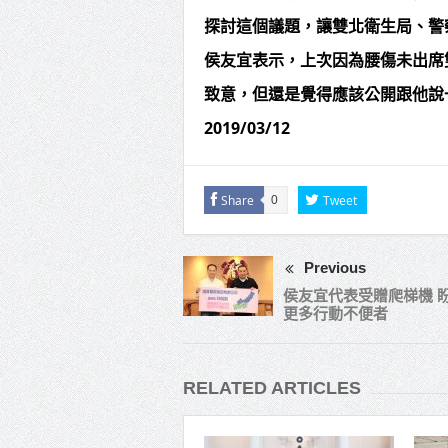
探討這個議題，讓雙北衛生局、警
侯友宜表示，上次因為腰傷未出席
致意，但還是覺得應該公開跟他說
2019/03/12
Share
Tweet
0
Previous
侯友宜代表受贈爬梯機 
更多行動不便者
RELATED ARTICLES