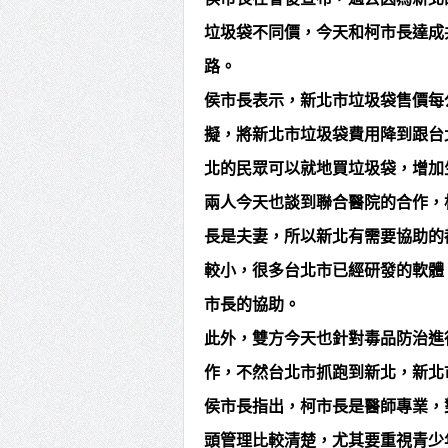
垃圾袋不同價，今天和柯市長達成
路。
侯市長表示，新北市垃圾袋售價每公
擬，將新北市垃圾袋費用降到跟台
北的民眾可以就地買垃圾袋，增加
兩人今天也談到聯合醫院的合作，
長是夫妻，所以新北有需要協助的
較小，很多台北市已經研發的軟體
市長的協助。
此外，雙方今天也針對毒品防治進
作，不然台北市抓跑到新北，新北
侯市長指出，柯市長是醫師專業，
頭管理比較清楚，尤其要重視青少