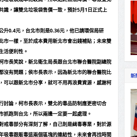
共識，讓雙北垃圾袋售價一致，預計5月1日正式上
升0.4元，台北市則是0.36元，他已請環保局研
北市一樣，至於成本費用新北市會出錢補貼；未來雙
生活便利性。
柯市長笑說，新北衛生局長跟台北市聯合醫院副總院
都沒有問題；侯市長表示，因為新北市的聯合醫院比
新
，可以跟新北市分享，就可不用再浪費資源，感謝柯
行討論，柯市長表示，雙北的毒品防制應更密切合
市抓跑到台北，所以兩邊一定要一起處理。
對戒毒部分有深刻了解，自己則是緝毒專業，對於源
年吸毒跟販毒這兩個區塊的連結性，未來會再找時間