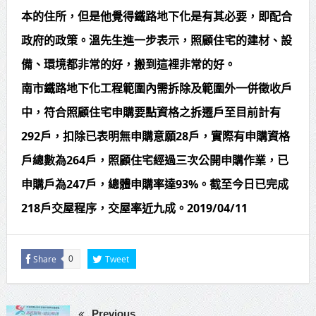
本的住所，但是他覺得鐵路地下化是有其必要，即配合
政府的政策。溫先生進一步表示，照顧住宅的建材、設
備、環境都非常的好，搬到這裡非常的好。
南市鐵路地下化工程範圍內需拆除及範圍外一併徵收戶
中，符合照顧住宅申購要點資格之拆遷戶至目前計有
292戶，扣除已表明無申購意願28戶，實際有申購資格
戶總數為264戶，照顧住宅經過三次公開申購作業，已
申購戶為247戶，總體申購率達93%。截至今日已完成
218戶交屋程序，交屋率近九成。2019/04/11
Share
Tweet
0
Previous