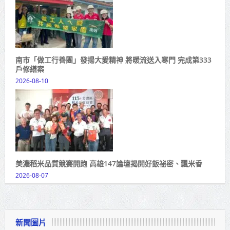
南市「做工行善團」發揚大愛精神 將暖流送入寒門 完成第333
戶修繕案
2026-08-10
美濃稻米品質競賽開跑 高雄147論壇揭開好飯祕密、飄米香
2026-08-07
新聞圖片