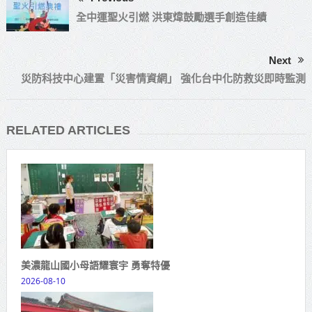
全中運聖火引燃 洪東煒鼓勵選手創造佳績
Next
災防科技中心建置「災害情資網」 強化台中化防救災即時監測
RELATED ARTICLES
美濃龍山國小母語耀寰宇 勇奪特優
2026-08-10