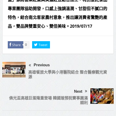
專業團隊協助開發，口感上強調溫潤、甘甜但不膩口的
特色，結合南北客家農村意象，推出讓消費者驚艷的產
品，雙品牌雙重安心、雙倍美味。2019/07/17
Share
Tweet
0
Previous
高雄餐旅大學與小港醫院結合 整合醫療觀光資
源
Next
佛光盃高雄巨蛋隆重登場 韓國瑜預祝賽事圓滿
順利