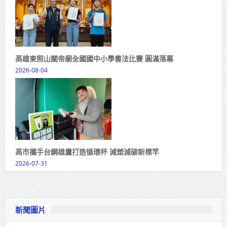
高雄東照山關帝廟全國國中小學書法比賽 圓滿落幕
2026-08-04
高市攜手台鋼雄鷹打造循環杯 減塑減碳新標竿
2026-07-31
新聞圖片