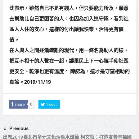
沈表示，雖然自己不是有錢人，但只要能力所及，願意
去幫助比自己更困苦的人。也因為加入巡守隊，看到社
區人人住的安心，這樣的付出讓我快樂，活得更有價
值。
在人與人之間逐漸疏離的現代，用一條名為助人的線，
把互不相干的人繫在一起，讓里民上下一心攜手使社區
更安全、乾淨也更有溫度。 陳認為，這才是守望相助的
真諦。2019/11/19
Share
Tweet
0
Previous
出席2019臺北市多元文化活動水燈節 柯文哲：打造友善幸福國