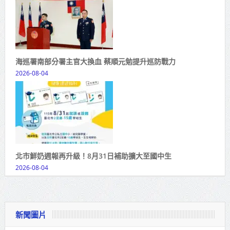
海巡署南部分署主官大換血 蔡順元勉提升巡防戰力
2026-08-04
北市鮮奶週報再升級！8月31日補助擴大至國中生
2026-08-04
新聞圖片