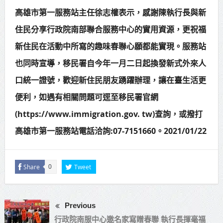
高雄市第一服務站主任徐志權表示，感謝陳執行長與新
住民分享行政院南部聯合服務中心的實用資源，更祝福
新住民在活動中所寫的趣味春聯心願都能實現。服務站
也同時宣導，移民署自今年一月二日起換發新式外來人
口統一證號，歡迎新住民朋友踴躍辦理，讓在臺生活更
便利，如遇有相關問題可逕至移民署官網
(https://www.immigration.gov. tw)查詢，或撥打
高雄市第一服務站電話洽詢:07-7151660。2021/01/22
Share
Tweet
0
Previous
行政院南服中心邀名家寫贈春聯 執行長揮毫福