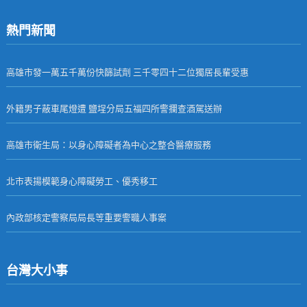
熱門新聞
高雄市發一萬五千萬份快篩試劑 三千零四十二位獨居長輩受惠
外籍男子蔽車尾燈遭 鹽埕分局五福四所警攔查酒駕送辦
高雄市衛生局：以身心障礙者為中心之整合醫療服務
北市表揚模範身心障礙勞工、優秀移工
內政部核定警察局局長等重要警職人事案
台灣大小事