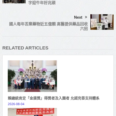
字迎牛年好兆頭
Next
國人每年丟棄藥物近五億顆 高醫提供藥品回收
六招
RELATED ARTICLES
賴總統肯定「金唐獎」得獎者及入圍者 允諾完善支持體系
2026-08-04