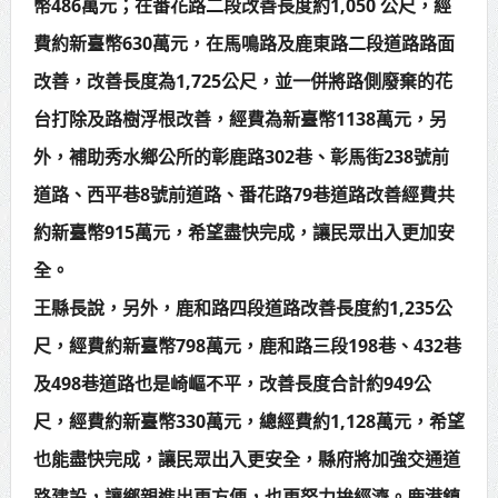
幣486萬元；在番花路二段改善長度約1,050 公尺，經
費約新臺幣630萬元，在馬鳴路及鹿東路二段道路路面
改善，改善長度為1,725公尺，並一併將路側廢棄的花
台打除及路樹浮根改善，經費為新臺幣1138萬元，另
外，補助秀水鄉公所的彰鹿路302巷、彰馬街238號前
道路、西平巷8號前道路、番花路79巷道路改善經費共
約新臺幣915萬元，希望盡快完成，讓民眾出入更加安
全。
王縣長說，另外，鹿和路四段道路改善長度約1,235公
尺，經費約新臺幣798萬元，鹿和路三段198巷、432巷
及498巷道路也是崎嶇不平，改善長度合計約949公
尺，經費約新臺幣330萬元，總經費約1,128萬元，希望
也能盡快完成，讓民眾出入更安全，縣府將加強交通道
路建設，讓鄉親進出更方便，也更努力拚經濟。鹿港鎮