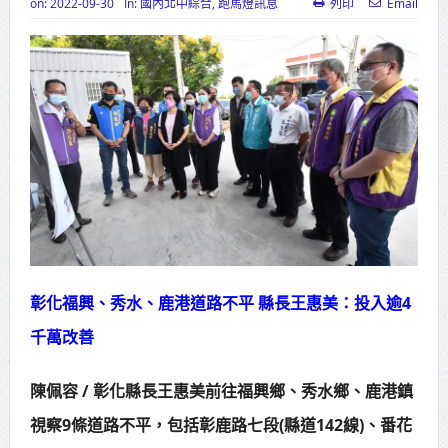
on:
2022-09-30
In:
國內北中綜合
,
跑馬燈訊息
列印
Email
高齡健康產業博覽會8/7盛大登場 新
北形象館亮相
打鐵厝北側產業園區產業設施公共
動土創造千個就業機會
高雄「三民運動中心」市長陳其
邁、運動部長李洋各界貴賓共同揭幕
高雄東照山關帝廟全國國中小學書
法比賽 圓滿落幕
彰化福興、秀水、鹿港道路不平 縣長王惠美：投入逾4
賴清德總統主持將官晉任 期勉精進
千萬改善
不對稱戰力
陳佩容 / 彰化縣長王惠美前往福興鄉、秀水鄉、鹿港鎮
蔣萬安再拋出「倒閣說」 喊推陳其
視察9條道路不平，包括彰鹿路七段(縣道142線)、番花
邁組閣