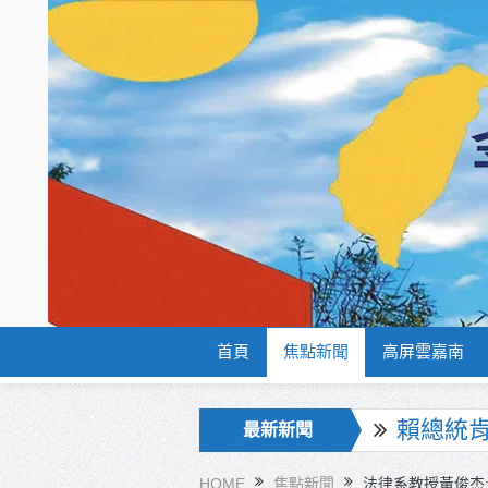
首頁
焦點新聞
高屏雲嘉南
海巡署
最新新聞
北市鮮奶
HOME
焦點新聞
法律系教授黃俊杰