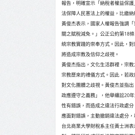
報告，明確宣示「納稅者權益保護
法保障人民憲法上的權益，比繳納
黃俊杰表示，國家人權報告強調「
關之賦稅減免。」公正公約第18
統宗教實踐的崇奉方式。因此，對
將造成宗教及信仰之歧視。
黃俊杰指出，文化生活群裡，宗教
宗教歷來的禮儀方式。因此，若政
對文化團體之歧視。黃俊杰並指出
政應遵守之義務」，他舉纏訟20
性有錯誤，而造成之違法行政處分，
應面對錯誤，主動撤銷違法處分，
台北商業大學財稅系主任黃士洲表