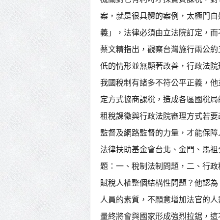
案，就是很具體的案例，太極門自
義」，法律必須由立法院訂定，而
蔡文精指出，觀察台灣施行兩公約
低的情形並無顯著改善，行政法院
我國稅制有諸多不符公平正義，他
定方式協商課稅，造成各區國稅局
租稅課徵與行政法院審理方式若要
監督及網路監督的力量，才能保障
法律扶助基金會台北、金門、馬祖
題：一、稅制法制問題，二、行政
賦稅人權整個結構性問題？他認為
人員的素質，不願意增加法官的人
量終將會與國家形成強烈拉鋸，這不是