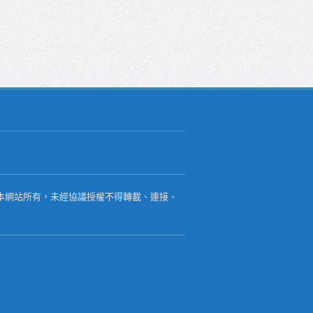
本網站所有，未經協議授權不得轉載、連接、