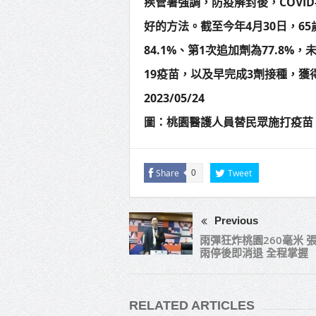
疾管署強調，防疫解封後，COVI
好的方法。截至今年4月30日，65
84.1%、第1次追加劑為77.8%
19疫苗，以及早完成3劑接種，獲
2023/05/24
圖：桃園醫護人員替民眾施打疫苗
Share
Tweet
0
Previous
雨彈狂炸桃園260毫米 
雨停後即消退 全程掌握
RELATED ARTICLES