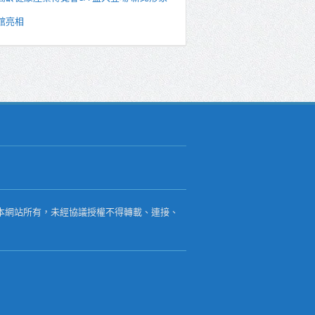
館亮相
本網站所有，未經協議授權不得轉載、連接、