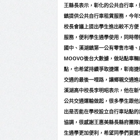
王縣長表示，彰化的公共自行車，
鎮提供公共自行車租賃服務，今年
校長會議上提出學生進出較不方便
服務，便利學生通學使用，同時帶
國中、溪湖鎮第一公有零售市場、
MOOVO後台大數據，做站點車
點，也希望持續爭取捷運，彰南捷
交通的最後一哩路，讓鄉親交通進
溪湖高中校長李明昭表示，他在新
公共交通運輸做起，很多學生跟他
出是否能在學校設立自行車站點的
協調，很感謝王惠美縣長縣府團隊
生通學更加便利，希望同學們要愛惜使