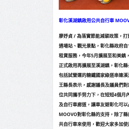
彰化溪湖鎮啟用公共自行車 MOO
廖妤貞 / 為落實節能減碳政策，
通場站、觀光景點，彰化縣政府自
租賃服務，今年5月擴展至和美鎮
正式啟用再擴展至溪湖鎮，彰化縣
包括試營運的糖鐵國家綠道串連溪
王縣長表示，感謝議長及議員們對
位共同攜手努力下，在短短4個月
及自行車廊道，讓車友遊彰化可以
MOOVO對彰化縣的支持，除了縣
共自行車來使用，歡迎大家多加使