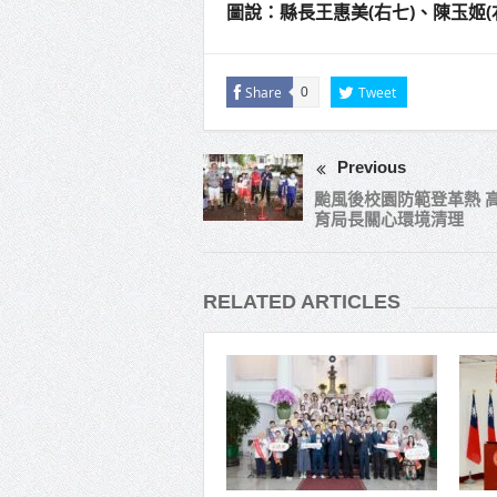
圖說：縣長王惠美(右七)、陳玉姬(
Share
Tweet
0
Previous
颱風後校園防範登革熱 
育局長關心環境清理
RELATED ARTICLES