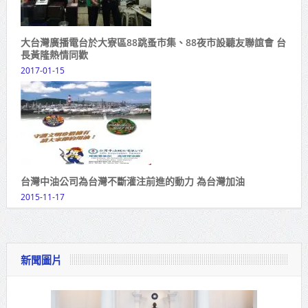
大台灣廣播電台於大寮區88跳蚤市集、88夜市設聽友聯誼會 台
長黃隆熱情同歡
2017-01-15
台灣中油公司為台灣不斷灌注前進的動力 為台灣加油
2015-11-17
新聞圖片