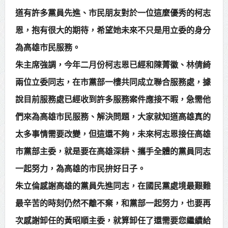
道有許多黨員先進、市民朋友對於一位這麼優秀的柯志
恩，抱有很大的期待，希望她未來不只是用立委的身分
為高雄市民服務。
朱主席強調，今年二月份柯志恩已經和陳菁徽、林倩綺
兩位立委同志，在市黨部一樓共同成立聯合服務處，據
說目前服務處已經收到許多服務案件應接不暇，急需他
們來為高雄市民服務、解決問題，大家就知道高雄真的
太多事情需要改變，但這還不夠，未來柯志恩接任高雄
市黨部主委，就是要在高雄深耕、攜手全體的黨員同志
一起努力，為高雄的市民拚好日子。
朱立倫感謝高雄的黨員先進同志，在國民黨處境最艱難
最辛苦的時刻仍然不離不棄，和黨部一起努力，也要再
次感謝卸任的黃昭順主委，就算卸任了還需要您繼續給