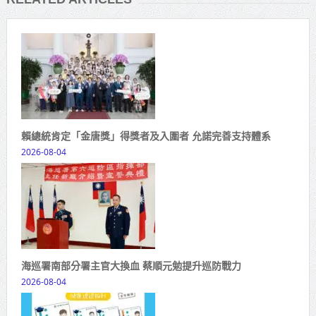
賴總統肯定「金唐獎」得獎者及入圍者 允諾完善支持體系
2026-08-04
海巡署南部分署主官大換血 蔡順元勉提升巡防戰力
2026-08-04