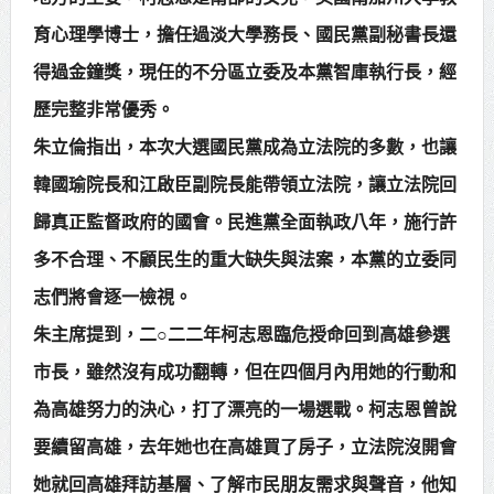
育心理學博士，擔任過淡大學務長、國民黨副秘書長還
得過金鐘獎，現任的不分區立委及本黨智庫執行長，經
歷完整非常優秀。
朱立倫指出，本次大選國民黨成為立法院的多數，也讓
韓國瑜院長和江啟臣副院長能帶領立法院，讓立法院回
歸真正監督政府的國會。民進黨全面執政八年，施行許
多不合理、不顧民生的重大缺失與法案，本黨的立委同
志們將會逐一檢視。
朱主席提到，二○二二年柯志恩臨危授命回到高雄參選
市長，雖然沒有成功翻轉，但在四個月內用她的行動和
為高雄努力的決心，打了漂亮的一場選戰。柯志恩曾說
要續留高雄，去年她也在高雄買了房子，立法院沒開會
她就回高雄拜訪基層、了解市民朋友需求與聲音，他知