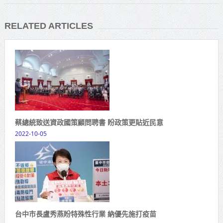
RELATED ARTICLES
蔡總統致送資政國策顧問聘書 盼政策更貼近民意
2022-10-05
台中市長盧秀燕盼特殊性行業 納優先施打疫苗