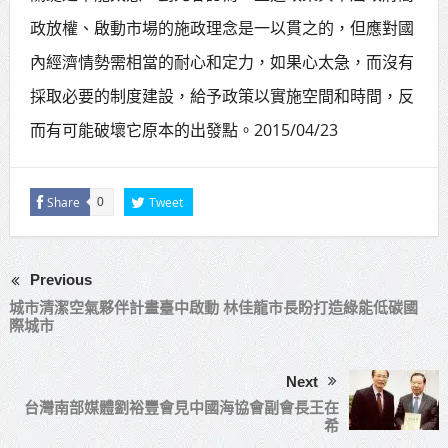
政放權、啟動市場的施政理念是一以貫之的，但應對國
內經濟情勢需相當的耐心和定力，如果心太急，而沒有
採取必要的制度建設，給予政策以實施空間和時間，反
而有可能破壞它原本的出發點。2015/04/23
Share
Tweet
0
Previous
城市清潔空氣夥伴計畫臺中啟動 林佳龍市長盼打造綠能低碳國
際城市
Next
台灣南部媒體劉裕豐會見中國海協會副會長王在
希