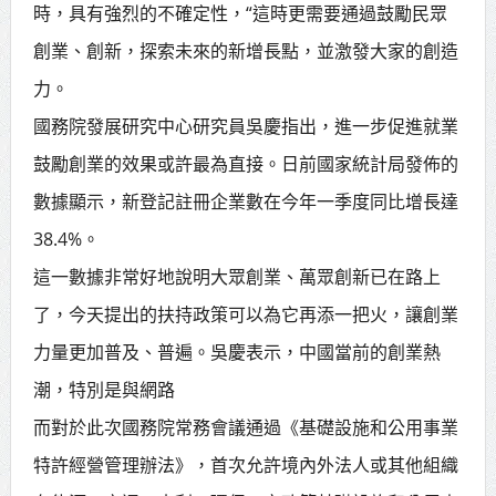
時，具有強烈的不確定性，“這時更需要通過鼓勵民眾
賴總統肯定「金唐獎」得獎者及入
創業、創新，探索未來的新增長點，並激發大家的創造
圍者 允諾完善支持體系
力。
國務院發展研究中心研究員吳慶指出，進一步促進就業
鼓勵創業的效果或許最為直接。日前國家統計局發佈的
數據顯示，新登記註冊企業數在今年一季度同比增長達
38.4%。
這一數據非常好地說明大眾創業、萬眾創新已在路上
了，今天提出的扶持政策可以為它再添一把火，讓創業
力量更加普及、普遍。吳慶表示，中國當前的創業熱
潮，特別是與網路
而對於此次國務院常務會議通過《基礎設施和公用事業
特許經營管理辦法》，首次允許境內外法人或其他組織