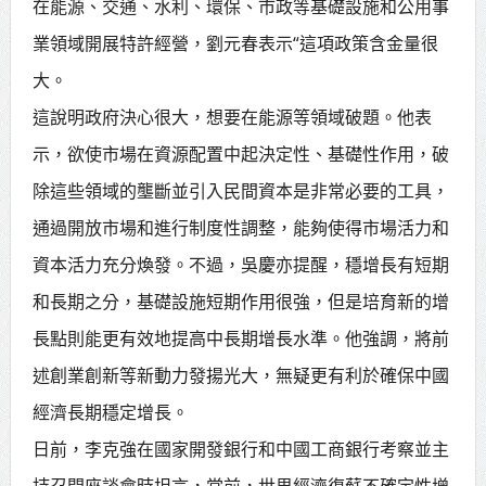
在能源、交通、水利、環保、市政等基礎設施和公用事
業領域開展特許經營，劉元春表示“這項政策含金量很
大。
這說明政府決心很大，想要在能源等領域破題。他表
示，欲使市場在資源配置中起決定性、基礎性作用，破
除這些領域的壟斷並引入民間資本是非常必要的工具，
通過開放市場和進行制度性調整，能夠使得市場活力和
資本活力充分煥發。不過，吳慶亦提醒，穩增長有短期
和長期之分，基礎設施短期作用很強，但是培育新的增
長點則能更有效地提高中長期增長水準。他強調，將前
述創業創新等新動力發揚光大，無疑更有利於確保中國
經濟長期穩定增長。
日前，李克強在國家開發銀行和中國工商銀行考察並主
持召開座談會時坦言，當前，世界經濟復蘇不確定性增