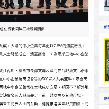
新
成立 深化兩岸三地經貿關係
九成，大陸的中小企業每年更以7-8%的速度增長。
景人士發起成立「澳臺商會」，為兩岸三地中小企業
政江丙坤、桃園市長鄭文燦及澳門在台經濟文化辦事
臺中小企業及商協會等約500餘人共襄盛舉。澳臺商
兩地中小企業雖常在當地成功立足，卻因不了解外地
欠缺資金及人脈而裹足不前，難以觸及其他市場。
新
澳臺工商界人士的互動，穩健推進澳臺經貿關係。商