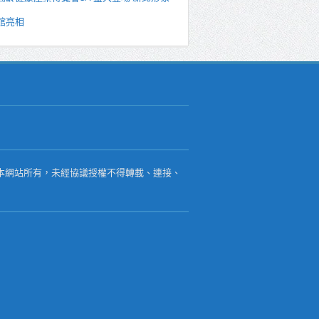
館亮相
本網站所有，未經協議授權不得轉載、連接、