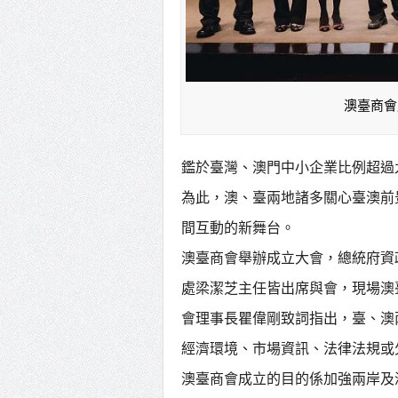
澳臺商會
鑑於臺灣、澳門中小企業比例超過
為此，澳、臺兩地諸多關心臺澳前
間互動的新舞台。
澳臺商會舉辦成立大會，總統府資
處梁潔芝主任皆出席與會，現場澳
會理事長瞿偉剛致詞指出，臺、澳
經濟環境、市場資訊、法律法規或
澳臺商會成立的目的係加強兩岸及