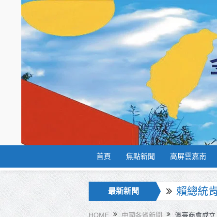
首頁
焦點新聞
高屏雲嘉南
海巡署
最新新聞
北市鮮奶
HOME
中國各省新聞
澳臺商會成立