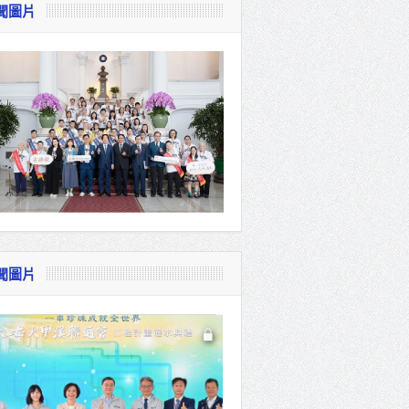
聞圖片
視察
會
貴賓共同
聞圖片