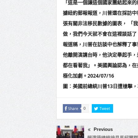
「這是一個讓這個國家團結起來的
據紐約郵報報道，川普還在採訪中
張有關非法移民數據的圖表， 「
做，我們今天就不會在這裡談話了
報道稱，川普在訪談中也解釋了事
他離開演講台時，他決定舉起手，
都在看著我」。美國輿論認為，在
極化加劇。2024/07/16
圖︰美國前總統川普13日遭槍擊
Share
Tweet
0
Previous
賴清德總統接見馬紹爾群