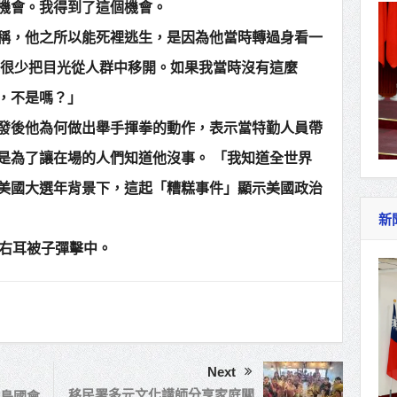
機會。我得到了這個機會。
稱，他之所以能死裡逃生，是因為他當時轉過身看一
我很少把目光從人群中移開。如果我當時沒有這麼
，不是嗎？」
發後他為何做出舉手揮拳的動作，表示當特勤人員帶
是為了讓在場的人們知道他沒事。 「我知道全世界
美國大選年背景下，這起「糟糕事件」顯示美國政治
新
，右耳被子彈擊中。
Next
移民署多元文化講師分享家庭關
島國會