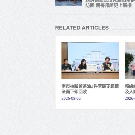
訪團 期待邦誼更上層樓
RELATED ARTICLES
南市抽驗苦茶油3件苯駢芘超標
賴總
全面下架回收
及入
2026-08-05
2026-