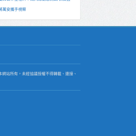
蔣萬安攜手視察
本網站所有，未經協議授權不得轉載、連接、