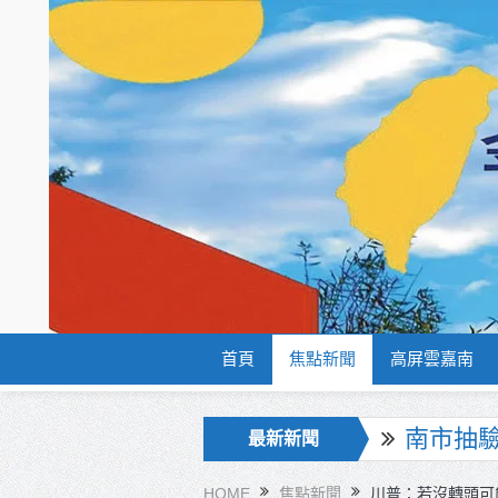
首頁
焦點新聞
高屏雲嘉南
賴總統
最新新聞
海巡署
HOME
焦點新聞
川普：若沒轉頭可