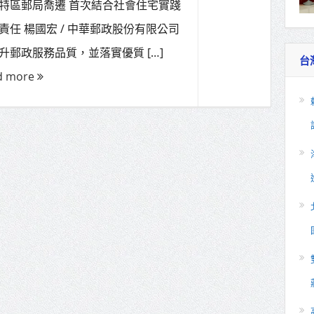
特區郵局喬遷 首次結合社會住宅實踐
責任 楊國宏 / 中華郵政股份有限公司
升郵政服務品質，並落實優質 […]
台
d more