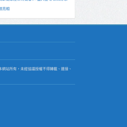
館亮相
本網站所有，未經協議授權不得轉載、連接、