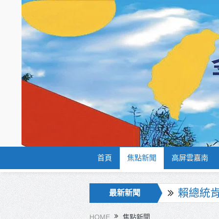
首頁
焦點新聞
高屏雲嘉南
海巡署
最新新聞
北市鮮奶
HOME
焦點新聞