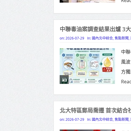
Rea
中聯毒油案調查結果出爐 3
on:
2026-07-29
In:
國內北中綜合
,
焦點新聞
,
中聯
風波
方獨
Rea
北大特區郵局喬遷 首次結合
on:
2026-07-29
In:
國內北中綜合
,
焦點新聞
,