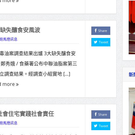
d more
大缺失釀食安風波
Share
跑馬燈訊息
Tweet
毒油案調查結果出爐 3大缺失釀食安
 鄭秀娥 / 食藥署公布中聯油脂案第三
立調查結果。經調查小組實地 […]
新
d more
社會住宅實踐社會責任
Share
跑馬燈訊息
Tweet