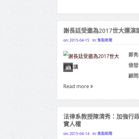
謝長廷受邀為2017世大運演
on:
2015-04-15
In:
焦點新聞
鄭秀
頒發
顧問
Read more
法律系教授陳清秀：加強行政
實人權
on:
2015-04-14
In:
焦點新聞