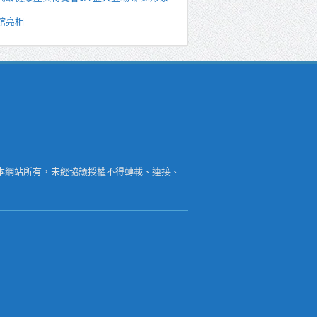
館亮相
本網站所有，未經協議授權不得轉載、連接、