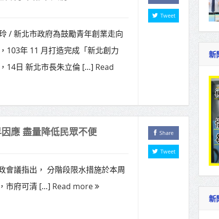
Tweet
玲 / 新北市政府為鼓勵青年創業走向
，103年 11 月打造完成「新北創力
新
，14日 新北市長朱立倫 […]
Read
因應 盡量降低民眾不便
Share
Tweet
市政會議指出， 分階段限水措施於本周
市府可清 […]
Read more
新