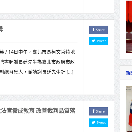
講
Share
Tweet
英 / 14日中午，臺北市長柯文哲特地
聘書聘謝長廷先生為臺北市政府市政
副總召集人，並請謝長廷先生針 […]
新
法官養成教育 改善裁判品質落
Share
Tweet