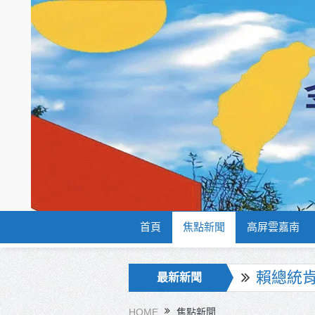
首頁
焦點新聞
高屏雲嘉南
賴總統
最新新聞
海巡署
北市鮮奶
HOME
焦點新聞