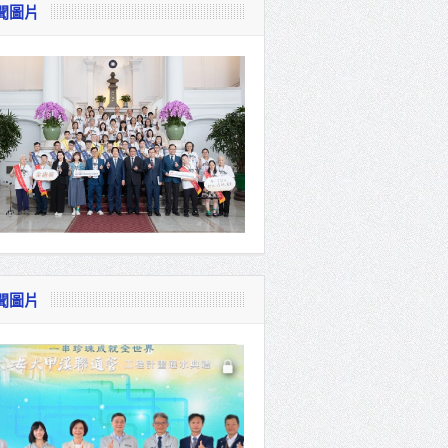
聞圖片
視察
會
貴賓共同
聞圖片