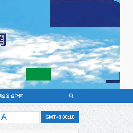
中國各省新聞
體系
GMT+8 00:10