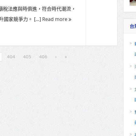
呼籲稅法應與時俱進，符合時代潮流，
國家競爭力。 […]
Read more
台
404
405
406
›
»