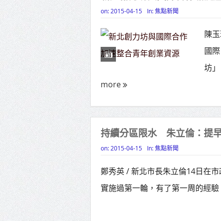
on:
2015-04-15
In:
焦點新聞
陳玉
國際
坊」
more
持續分區限水 朱立倫：提早
on:
2015-04-15
In:
焦點新聞
鄭秀英 / 新北市長朱立倫14日在
實施過第一輪，有了第一周的經驗，