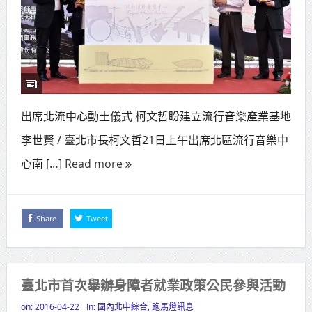
出席北流中心動土儀式 柯文哲盼建立流行音樂產業基地
李世賢 / 臺北市長柯文哲21日上午出席北區流行音樂中
心南 […]
Read more
Share
Tweet
臺北市首次舉辦身障者就業政策公民參與活動
on:
2016-04-22
In:
國內北中綜合
,
跑馬燈訊息