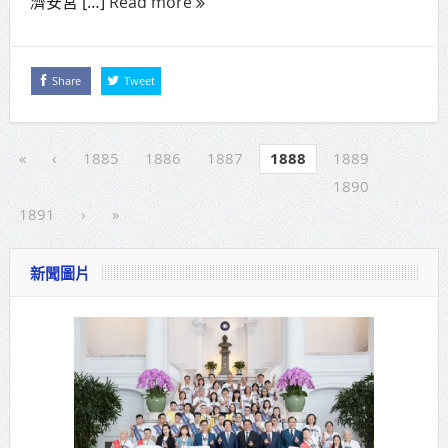
濟安宮 […]
Read more
Share
Tweet
«
‹
1885
1886
1887
1888
1889
1890
1891
›
»
新聞圖片