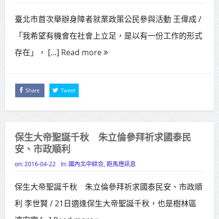
臺北市首次舉辦身障者就業政策公民參與活動 王偉成 /
「我希望有機會在社會上立足，是以有一份工作的形式
存在」， […]
Read more
Share
Tweet
保生大帝聖誕千秋 朱立倫參拜祈求國泰民
安、市政順利
on:
2016-04-22
In:
國內北中綜合
,
跑馬燈訊息
保生大帝聖誕千秋 朱立倫參拜祈求國泰民安、市政順
利 李世賢 / 21日適逢保生大帝聖誕千秋，也是樹林區