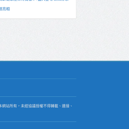
館亮相
本網站所有，未經協議授權不得轉載、連接、