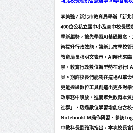
新北校長領航智慧辦學 AI學習助攻
李美雅 / 新北市教育局舉辦「新北
400位公私立國中小及高中校長透
學新趨勢，搶先學習AI基礎概念、
術提升行政效能，讓新北市學校管
教育局長張明文表示，AI時代來臨
景，教育行政數位轉型勢在必行! 
具。期許校長們能夠在這場AI革
更能透過數位工具創造出更多對學
政事務中解放，進而聚焦教育本質
社群」，透過數位學習增能包含校
NotebookLM操作研習、參訪Log
中教科長劉雅琪指出，本次校長會