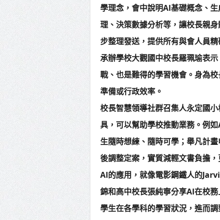
學理念，會中說明AI基礎概念、生
理、決策數據分析等，讓校長親身
步整理發送，提供所有與會人員精
承辦學校大觀國中校長羅珮瑜表示
戰、也是難得的學習機會。身為校
準備或行政效率。
校長智慧領導社群召集人永定國小
具，可以幫助學校推動業務。例如
生隨時想練、隨時可學；舉凡計畫
後調整定案，實質減輕文書負擔，
AI的應用，就像電影鋼鐵人的Jar
錦和高中校長張純寧分享AI在校務
學生在各學科的學習狀況，進而調