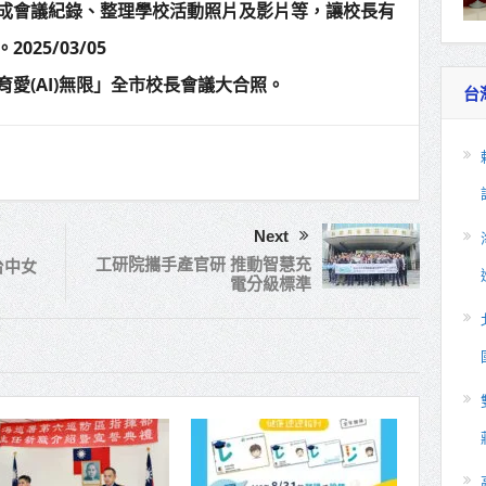
成會議紀錄、整理學校活動照片及影片等，讓校長有
25/03/05
愛(AI)無限」全市校長會議大合照。
台
Next
工研院攜手產官研 推動智慧充
台中女
電分級標準