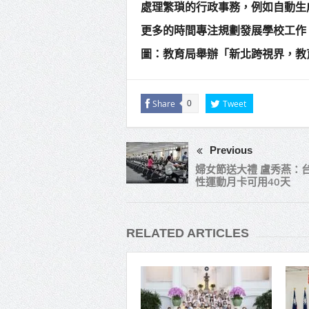
處理繁瑣的行政事務，例如自動生
更多的時間專注規劃發展學校工作。20
圖：教育局舉辦「新北跨視界，教育
Share
Tweet
0
Previous
婦女節送大禮 盧秀燕：
性運動月卡可用40天
RELATED ARTICLES