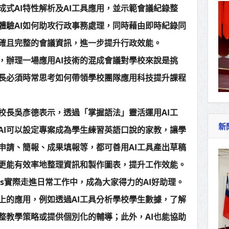
成式AI特性解析及AI工具應用，並示範會議紀錄整
體驗AI如何助攻行政事務處理，同時藉由即時紀錄同
確且完整的會議資訊，進一步提升行政效能。
，辦理一場應用AI技術的混成會議對學校來說是挑
長必須時常思考如何帶領學校團隊應用科技提升課程
校長吳彥德表示，透過「掌握語法」靈活運用AI工
新
AI可以設定專案成為學生練習英語口說的家教，讓學
申請、簡報、成果填報等，都可善用AI工具產出草稿
更能有效率地整理資訊和製作圖表，提升工作效能。
vis實際走進日常工作中，成為大家得力的AI好助理。
上的應用，例如透過AI工具分析學校學生數據，了解
整教學策略或提供個別化的輔導；此外，AI也能協助