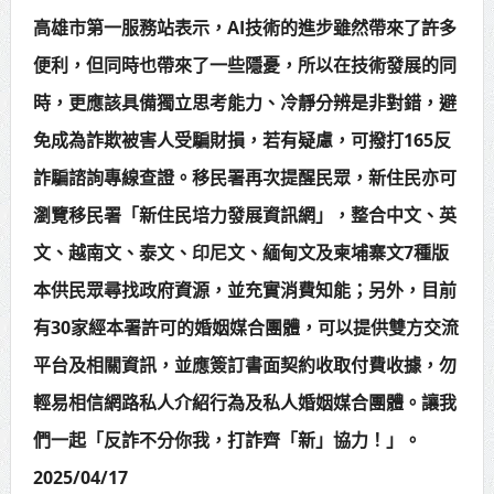
高雄市第一服務站表示，AI技術的進步雖然帶來了許多
便利，但同時也帶來了一些隱憂，所以在技術發展的同
時，更應該具備獨立思考能力、冷靜分辨是非對錯，避
免成為詐欺被害人受騙財損，若有疑慮，可撥打165反
詐騙諮詢專線查證。移民署再次提醒民眾，新住民亦可
瀏覽移民署「新住民培力發展資訊網」，整合中文、英
文、越南文、泰文、印尼文、緬甸文及柬埔寨文7種版
本供民眾尋找政府資源，並充實消費知能；另外，目前
有30家經本署許可的婚姻媒合團體，可以提供雙方交流
平台及相關資訊，並應簽訂書面契約收取付費收據，勿
輕易相信網路私人介紹行為及私人婚姻媒合團體。讓我
們一起「反詐不分你我，打詐齊「新」協力！」。
2025/04/17