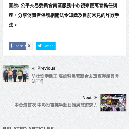
圖說: 公平交易委員會南區服務中心視察夏萬春擔任講
座，分享消費者保護相關法令知識及目前常見的詐欺手
法。
Share
Tweet
0
Previous
防杜漁港黑工 高雄移民署聯合友軍查獲船員非
法工作
Next
中台灣首次 中彰投苗攜手赴日推廣旅遊魅力
RELATED ARTICLES