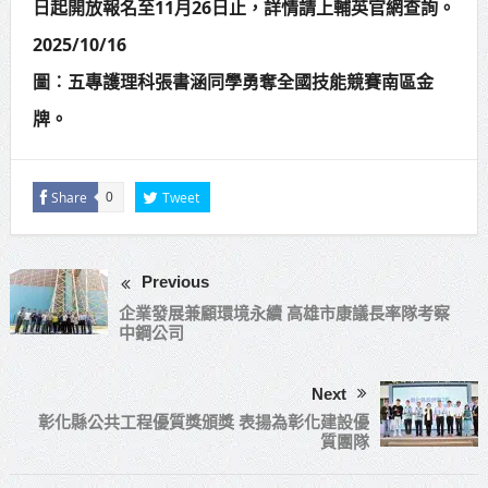
日起開放報名至11月26日止，詳情請上輔英官網查詢。
2025/10/16
圖︰五專護理科張書涵同學勇奪全國技能競賽南區金
牌。
Share
Tweet
0
Previous
企業發展兼顧環境永續 高雄市康議長率隊考察
中鋼公司
Next
彰化縣公共工程優質獎頒獎 表揚為彰化建設優
質團隊