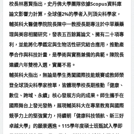
校長林惠賢指出，史丹佛大學團隊依據Scopus資料庫
論文影響力計算，全球僅2%的學者入列頂尖科學家，
輔英科大醫健學院院長陳中一教授長期專注於中草藥藥
理與美容相關研究，發表五百餘篇論文、擁有二十項專
利，並能將化學鑑定與生物活性研究結合應用，推動產
學合作與科技計畫，是學術與實務兼備的典範。陳院長
連續六年雙榜入選，實屬不易。
輔英科大指出，無論是學生勇闖國際技能競賽或教師榮
登全球頂尖科學家榜單，皆體現學校長期推動「健康、
數位、跨域、永續」核心發展方向的成果。師生攜手在
國際舞台上發光發熱，展現輔英科大在專業教育與國際
競爭力上的堅強實力，持續朝「健康科技領航、新三好
卓越大學」的願景邁進。115學年度碩士班甄試入學即