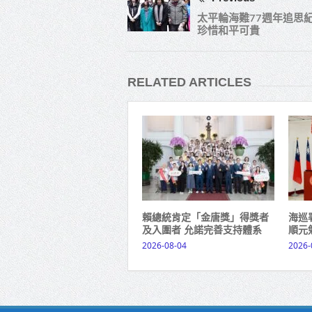
太平輪海難77週年追思紀
珍惜和平可貴
RELATED ARTICLES
賴總統肯定「金唐獎」得獎者
海巡
及入圍者 允諾完善支持體系
順元
2026-08-04
2026-