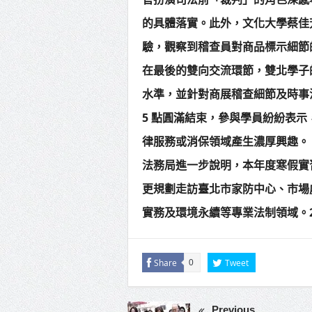
的具體落實。此外，文化大學蔡佳
驗，觀察到稽查員對商品標示細節
在最後的雙向交流環節，雙北學子
水準，並針對商展稽查細節及時事
5 點圓滿結束，參與學員紛紛表
律服務或消保領域產生濃厚興趣。
法務局進一步說明，本年度寒假實
更規劃走訪臺北市家防中心、市場
實務及環境永續等專業法制領域。202
Share
Tweet
0
Previous