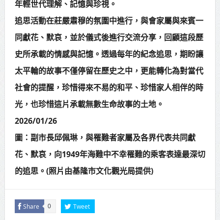
年輕世代理解、記憶與珍視。
追思活動在莊嚴肅穆的氛圍中進行，與會家屬與來賓一
同獻花、默哀，並於儀式後進行交流分享，回顧這段歷
史所承載的情感與記憶。透過每年的紀念追思，期盼讓
太平輪的故事不僅停留在歷史之中，更能轉化為對當代
社會的提醒，珍惜得來不易的和平、珍惜家人相伴的時
光，也珍惜這片承載無數生命故事的土地。
2026/01/26
圖：副市長邱佩琳，與罹難者家屬及各界代表共同獻
花、默哀，向1949年海難中不幸罹難的乘客表達最深切
的追思。(照片由基隆市文化觀光局提供)
Share
Tweet
0