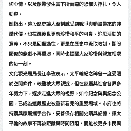
切心情，以及船難發生當下所面臨的恐懼與掙扎，令人
動容。
她指出，這段歷史讓人深刻感受到戰爭與動盪帶來的殘
酷代價，也提醒後世更應珍惜和平的可貴。追思活動的
意義，不只是回顧過往，更是在歷史中汲取教訓，期盼
類似的悲劇不再重演，同時也提醒大家珍惜與親友相處
的每一刻。
文化觀光局局長江亭玫表示，太平輪紀念碑曾一度受限
於空間條件，較難被大眾親近，但在家屬與社會各界多
年努力下，逐步走進大眾的視野。如今紀念碑與紀念公
園，已成為這段歷史被重新看見的重要場域。市府也將
持續與家屬攜手合作，妥善保存相關史蹟與記憶，讓太
平輪的故事不再被距離與時間阻隔，而能被更多市民與