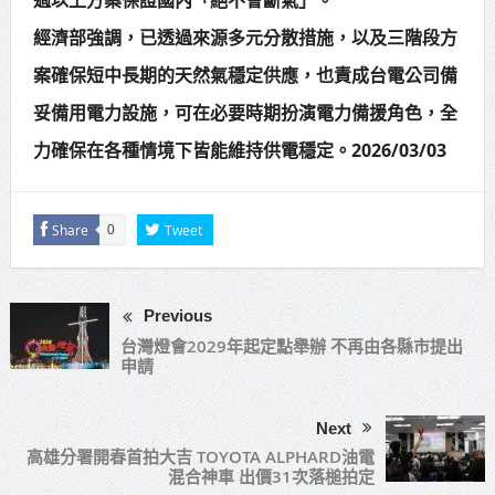
經濟部強調，已透過來源多元分散措施，以及三階段方
案確保短中長期的天然氣穩定供應，也責成台電公司備
妥備用電力設施，可在必要時期扮演電力備援角色，全
力確保在各種情境下皆能維持供電穩定。2026/03/03
Share
Tweet
0
Previous
台灣燈會2029年起定點舉辦 不再由各縣市提出
申請
Next
高雄分署開春首拍大吉 TOYOTA ALPHARD油電
混合神車 出價31次落槌拍定